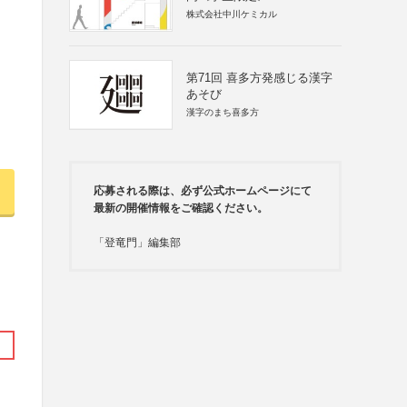
株式会社中川ケミカル
第71回 喜多方発感じる漢字
あそび
漢字のまち喜多方
応募される際は、必ず公式ホームページにて
最新の開催情報をご確認ください。
「登竜門」編集部