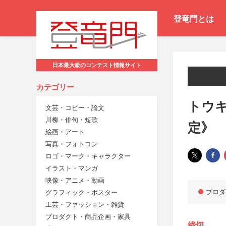
登竜門とは
日本最大級のコンテスト情報サイト
カテゴリー
トウキ
文芸・コピー・論文
川柳・俳句・短歌
定》
絵画・アート
写真・フォトコン
ロゴ・マーク・キャラクター
イラスト・マンガ
映像・アニメ・動画
プロダ
グラフィック・ポスター
工芸・ファッション・雑貨
プロダクト・商品企画・家具
締切