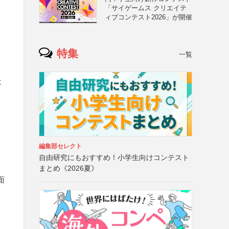
「サイゲームス クリエイテ
ィブコンテスト2026」が開催
特集
一覧
は
）
編集部セレクト
自由研究にもおすすめ！小学生向けコンテスト
まとめ《2026夏》
面