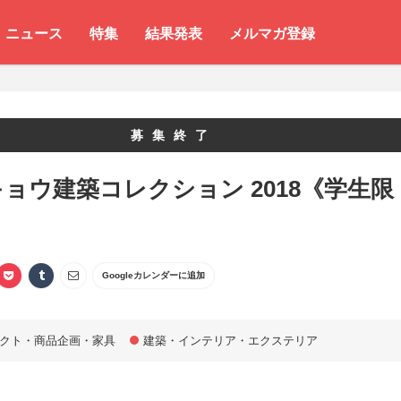
ニュース
特集
結果発表
メルマガ登録
募集終了
ョウ建築コレクション 2018《学生限
Googleカレンダーに追加
クト・商品企画・家具
建築・インテリア・エクステリア