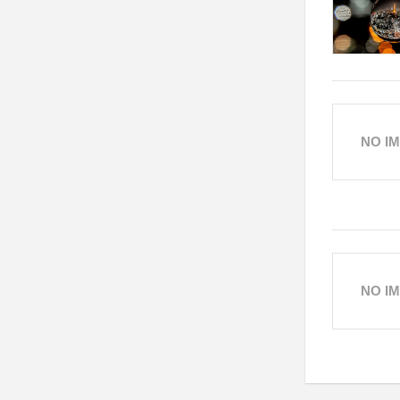
NO I
NO I