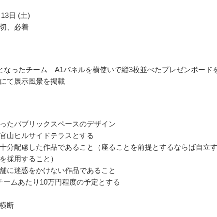
13日 (土)
切、必着
となったチーム A1パネルを横使いで縦3枚並べたプレゼンボード
にて展示風景を掲載
ったパブリックスペースのデザイン
官山ヒルサイドテラスとする
十分配慮した作品であること（座ることを前提とするならば自立
を採用すること）
舗に迷惑をかけない作品であること
チームあたり10万円程度の予定とする
横断