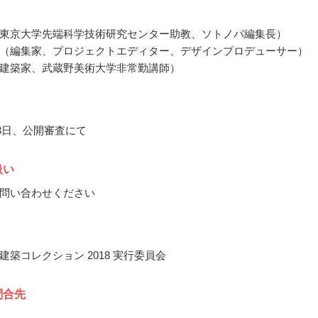
東京大学先端科学技術研究センター助教、ソトノバ編集長）
（編集家、プロジェクトエディター、デザインプロデューサー）
建築家、武蔵野美術大学非常勤講師）
月3日、公開審査にて
扱い
問い合わせください
建築コレクション 2018 実行委員会
問合先