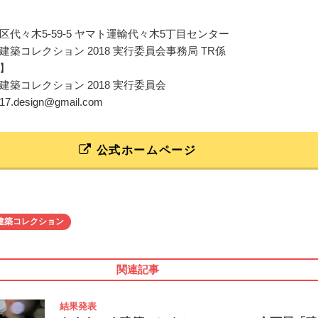
区代々木5-59-5 ヤマト運輸代々木5丁目センター
建築コレクション 2018 実行委員会事務局 TR係
】
建築コレクション 2018 実行委員会
2017.design@gmail.com
公式ホームページ
建築コレクション
関連記事
結果発表