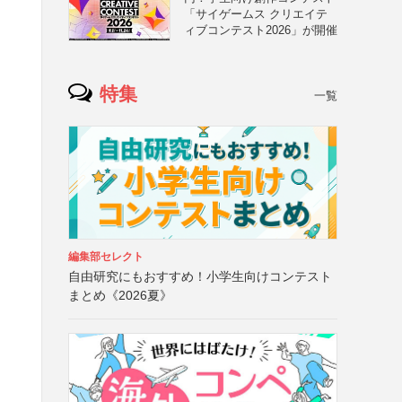
「サイゲームス クリエイテ
ィブコンテスト2026」が開催
特集
一覧
り
編集部セレクト
自由研究にもおすすめ！小学生向けコンテスト
まとめ《2026夏》