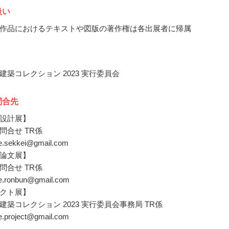
扱い
作品におけるテキストや図版の著作権は各出展者に帰属
建築コレクション 2023 実行委員会
問合先
設計展】
問合せ TR係
ore.sekkei@gmail.com
論文展】
問合せ TR係
ore.ronbun@gmail.com
クト展】
建築コレクション 2023 実行委員会事務局 TR係
re.project@gmail.com