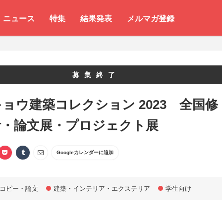
ニュース
特集
結果発表
メルマガ登録
募集終了
ョウ建築コレクション 2023 全国修
計・論文展・プロジェクト展
Googleカレンダーに追加
コピー・論文
建築・インテリア・エクステリア
学生向け