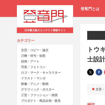
登竜門とは
日本最大級のコンテスト情報サイト
カテゴリー
トウキ
文芸・コピー・論文
川柳・俳句・短歌
士設
絵画・アート
写真・フォトコン
ロゴ・マーク・キャラクター
イラスト・マンガ
映像・アニメ・動画
文芸・
グラフィック・ポスター
工芸・ファッション・雑貨
プロダクト・商品企画・家具
締切