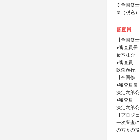
※全国修士
※（税込）
審査員
【全国修士
●審査員長
藤本壮介
●審査員
畝森泰行、
【全国修士
●審査員長
決定次第公
●審査員
決定次第公
【プロジェ
一次審査に
の方々の投