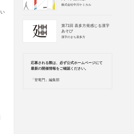
株式会社中川ケミカル
さい
第71回 喜多方発感じる漢字
あそび
漢字のまち喜多方
応募される際は、必ず公式ホームページにて
最新の開催情報をご確認ください。
「登竜門」編集部
業