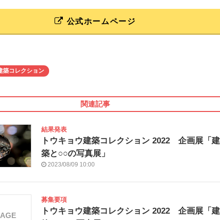
公式ホームページ
建築コレクション
関連記事
結果発表
トウキョウ建築コレクション 2022 企画展「建
築と○○の写真展」
2023/08/09 10:00
募集要項
トウキョウ建築コレクション 2022 企画展「建
MAGE