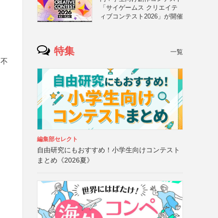
「サイゲームス クリエイテ
ィブコンテスト2026」が開催
特集
一覧
は不
編集部セレクト
自由研究にもおすすめ！小学生向けコンテスト
まとめ《2026夏》