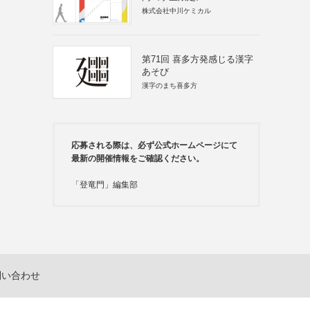
株式会社中川ケミカル
第71回 喜多方発感じる漢字
あそび
漢字のまち喜多方
応募される際は、必ず公式ホームページにて
最新の開催情報をご確認ください。
「登竜門」編集部
問い合わせ