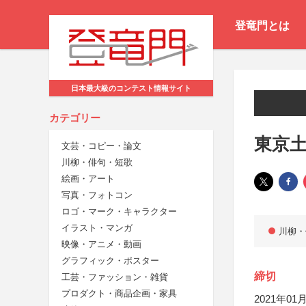
登竜門とは
日本最大級のコンテスト情報サイト
カテゴリー
東京土
文芸・コピー・論文
川柳・俳句・短歌
絵画・アート
写真・フォトコン
ロゴ・マーク・キャラクター
イラスト・マンガ
川柳・
映像・アニメ・動画
グラフィック・ポスター
締切
工芸・ファッション・雑貨
プロダクト・商品企画・家具
2021年01月