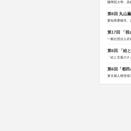
國學院大學、高
第6回 丸山
愛知県豊橋市、
第17回 「
一般社団法人武
第6回 「絵
「絵と言葉のチ
第6回「都民
東京都人権啓発