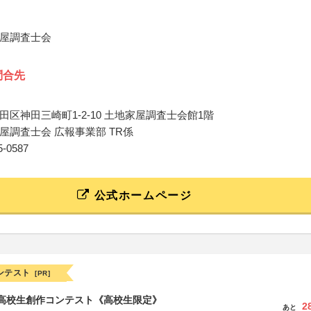
屋調査士会
問合先
田区神田三崎町1-2-10 土地家屋調査士会館1階
屋調査士会 広報事業部 TR係
95-0587
公式ホームページ
ンテスト
[PR]
国高校生創作コンテスト《高校生限定》
2
あと