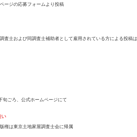
ページの応募フォームより投稿
調査士および同調査士補助者として雇用されている方による投稿
3月下旬ごろ、公式ホームページにて
扱い
版権は東京土地家屋調査士会に帰属