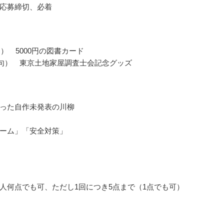
応募締切、必着
句） 5000円の図書カード
5句） 東京土地家屋調査士会記念グッズ
った自作未発表の川柳
ーム」「安全対策」
人何点でも可、ただし1回につき5点まで（1点でも可）