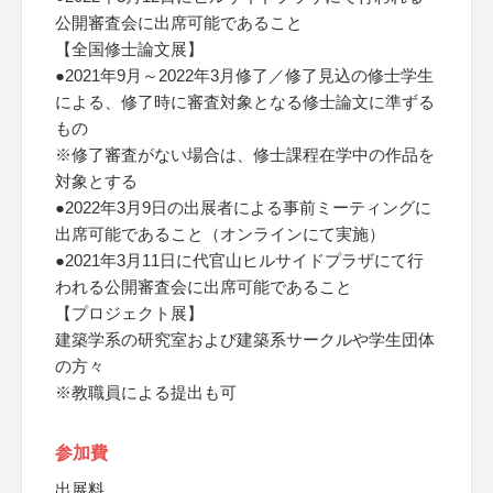
公開審査会に出席可能であること
【全国修士論文展】
●2021年9月～2022年3月修了／修了見込の修士学生
による、修了時に審査対象となる修士論文に準ずる
もの
※修了審査がない場合は、修士課程在学中の作品を
対象とする
●2022年3月9日の出展者による事前ミーティングに
出席可能であること（オンラインにて実施）
●2021年3月11日に代官山ヒルサイドプラザにて行
われる公開審査会に出席可能であること
【プロジェクト展】
建築学系の研究室および建築系サークルや学生団体
の方々
※教職員による提出も可
参加費
出展料