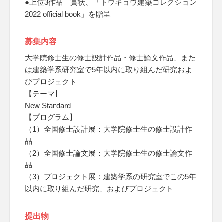
●上位3作品 賞状、「トウキョウ建築コレクション
2022 official book」を贈呈
募集内容
大学院修士生の修士設計作品・修士論文作品、また
は建築学系研究室で5年以内に取り組んだ研究およ
びプロジェクト
【テーマ】
New Standard
【プログラム】
（1）全国修士設計展：大学院修士生の修士設計作
品
（2）全国修士論文展：大学院修士生の修士論文作
品
（3）プロジェクト展：建築学系の研究室でこの5年
以内に取り組んだ研究、およびプロジェクト
提出物