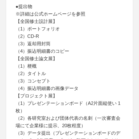
●提出物
※詳細は公式ホームページを参照
【全国修士設計展】
（1）ポートフォリオ
（2）CD-R
（3）返却用封筒
（4）振込明細書のコピー
【全国修士論文展】
（1）梗概
（2）タイトル
（3）コンセプト
（4）振込明細書の画像データ
【プロジェクト展】
（1）プレゼンテーションボード（A2片面縦使い 1
枚）
（2）各研究室および団体代表の名刺（一次審査会
場にて企業様に提示、20枚程度）
（3）データ提出（プレゼンテーションボードのデ