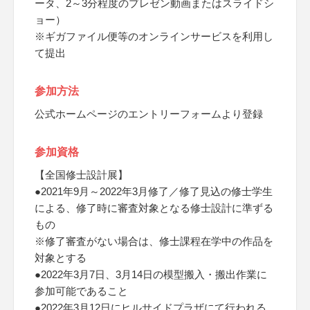
ータ、2～3分程度のプレゼン動画またはスライドシ
ョー）
※ギガファイル便等のオンラインサービスを利用し
て提出
参加方法
公式ホームページのエントリーフォームより登録
参加資格
【全国修士設計展】
●2021年9月～2022年3月修了／修了見込の修士学生
による、修了時に審査対象となる修士設計に準ずる
もの
※修了審査がない場合は、修士課程在学中の作品を
対象とする
●2022年3月7日、3月14日の模型搬入・搬出作業に
参加可能であること
●2022年3月12日にヒルサイドプラザにて行われる