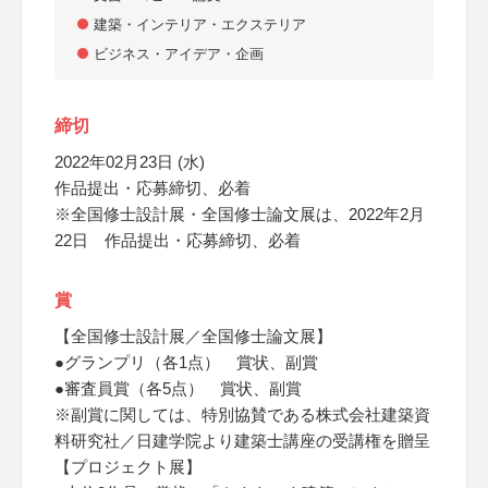
建築・インテリア・エクステリア
ビジネス・アイデア・企画
締切
2022年02月23日 (水)
作品提出・応募締切、必着
※全国修士設計展・全国修士論文展は、2022年2月
22日 作品提出・応募締切、必着
賞
【全国修士設計展／全国修士論文展】
●グランプリ（各1点） 賞状、副賞
●審査員賞（各5点） 賞状、副賞
※副賞に関しては、特別協賛である株式会社建築資
料研究社／日建学院より建築士講座の受講権を贈呈
【プロジェクト展】