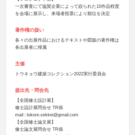
一次審査にて協賛企業によって絞られた10作品程度
を会場に展示し、来場者投票により順位を決定
著作権の扱い
各々の出展作品におけるテキストや図版の著作権は
各出展者に帰属
主催
トウキョウ建築コレクション2022実行委員会
提出先・問合先
【全国修士設計展】
修士設計展問合せ TR係
mail : tokore.sekkei@gmail.com
【全国修士論文展】
修士論文展問合せ TR係