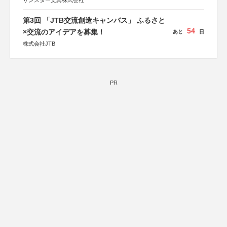
サンスター文具株式会社
第3回 「JTB交流創造キャンバス」 ふるさと
54
×交流のアイデアを募集！
あと
日
株式会社JTB
PR