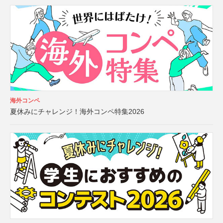
海外コンペ
夏休みにチャレンジ！海外コンペ特集2026