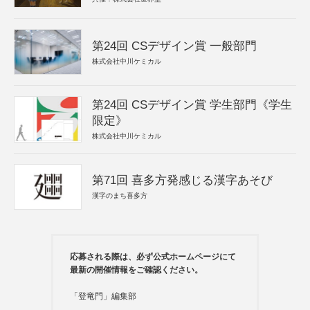
第24回 CSデザイン賞 一般部門
株式会社中川ケミカル
第24回 CSデザイン賞 学生部門《学生
限定》
株式会社中川ケミカル
第71回 喜多方発感じる漢字あそび
漢字のまち喜多方
応募される際は、必ず公式ホームページにて
最新の開催情報をご確認ください。
「登竜門」編集部