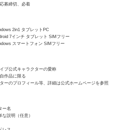
応募締切、必着
dows 2in1 タブレットPC
droid 7インチ タブレット SIMフリー
ndows スマートフォン SIMフリー
イブ公式キャラクターの愛称
自作品に限る
ターのプロフィール等、詳細は公式ホームページを参照
ター名
単な説明（任意）
ドレス