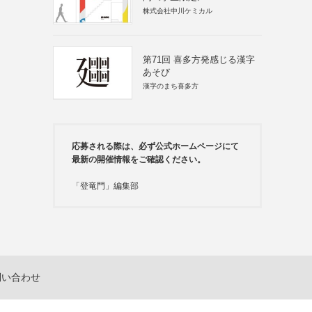
株式会社中川ケミカル
第71回 喜多方発感じる漢字
あそび
漢字のまち喜多方
応募される際は、必ず公式ホームページにて
最新の開催情報をご確認ください。
「登竜門」編集部
問い合わせ