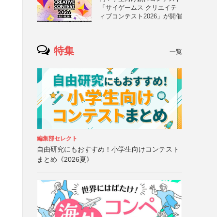
「サイゲームス クリエイテ
ィブコンテスト2026」が開催
特集
一覧
編集部セレクト
自由研究にもおすすめ！小学生向けコンテスト
まとめ《2026夏》