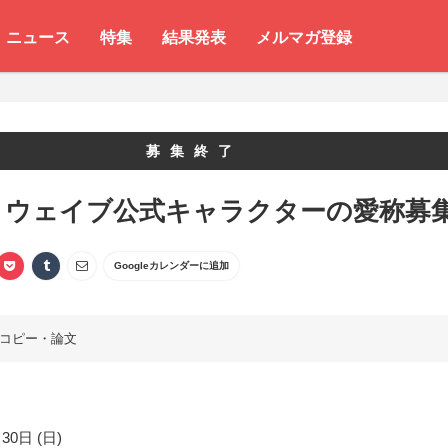
ニュース
特集
結果発表
メルマガ登録
募集終了
ノウェイブ公式キャラクターの愛称募
Googleカレンダーに追加
コピー・論文
30日 (日)