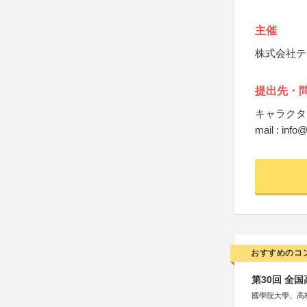
主催
株式会社テ
提出先・
キャラクタ
mail : info
おすすめのコ
第30回 全
國學院大學、高