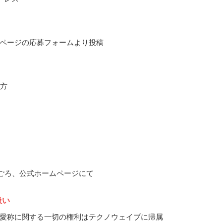
ページの応募フォームより投稿
の方
5月ごろ、公式ホームページにて
扱い
愛称に関する一切の権利はテクノウェイブに帰属