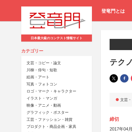
登竜門とは
日本最大級のコンテスト情報サイト
カテゴリー
テク
文芸・コピー・論文
川柳・俳句・短歌
絵画・アート
写真・フォトコン
ロゴ・マーク・キャラクター
イラスト・マンガ
文芸・
映像・アニメ・動画
グラフィック・ポスター
締切
工芸・ファッション・雑貨
プロダクト・商品企画・家具
2017年04月