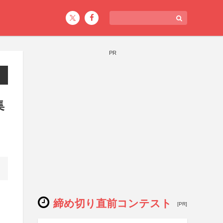
PR
集
締め切り直前コンテスト
[PR]