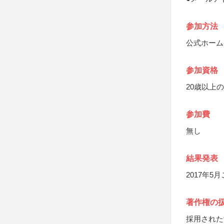
参加方法
公式ホーム
参加資格
20歳以上
参加費
無し
結果発表
2017年
著作権の
採用された