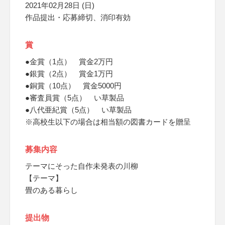
2021年02月28日 (日)
作品提出・応募締切、消印有効
賞
●金賞（1点） 賞金2万円
●銀賞（2点） 賞金1万円
●銅賞（10点） 賞金5000円
●審査員賞（5点） い草製品
●八代亜紀賞（5点） い草製品
※高校生以下の場合は相当額の図書カードを贈呈
募集内容
テーマにそった自作未発表の川柳
【テーマ】
畳のある暮らし
提出物