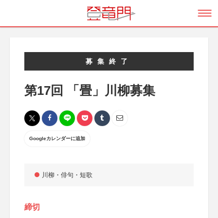
募集終了
第17回 「畳」川柳募集
Googleカレンダーに追加
川柳・俳句・短歌
締切