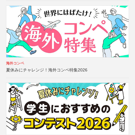
海外コンペ
夏休みにチャレンジ！海外コンペ特集2026