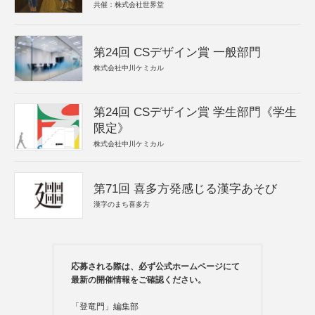
共催：株式会社世界堂
第24回 CSデザイン賞 一般部門
株式会社中川ケミカル
第24回 CSデザイン賞 学生部門《学生
限定》
株式会社中川ケミカル
第71回 喜多方発感じる漢字あそび
漢字のまち喜多方
応募される際は、必ず公式ホームページにて
最新の開催情報をご確認ください。
「登竜門」編集部