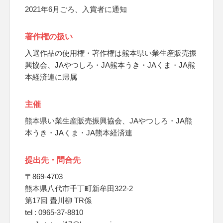
2021年6月ごろ、入賞者に通知
著作権の扱い
入選作品の使用権・著作権は熊本県い業生産販売振
興協会、JAやつしろ・JA熊本うき・JAくま・JA熊
本経済連に帰属
主催
熊本県い業生産販売振興協会、JAやつしろ・JA熊
本うき・JAくま・JA熊本経済連
提出先・問合先
〒869-4703
熊本県八代市千丁町新牟田322-2
第17回 畳川柳 TR係
tel : 0965-37-8810