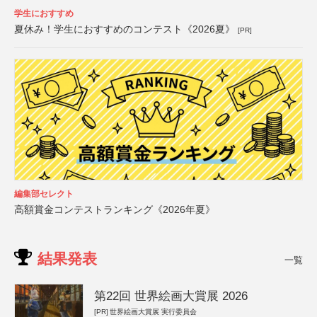
学生におすすめ
夏休み！学生におすすめのコンテスト《2026夏》
[PR]
編集部セレクト
高額賞金コンテストランキング《2026年夏》
結果発表
一覧
第22回 世界絵画大賞展 2026
[PR]
世界絵画大賞展 実行委員会