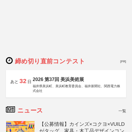
締め切り直前コンテスト
[PR]
2026 第37回 美浜美術展
32
あと
日
福井県美浜町、美浜町教育委員会、福井新聞社、関西電力株
式会社
ニュース
一覧
【公募情報】カインズ×コクヨ×VUILD
がタッグ、家具・木工品デザインコン