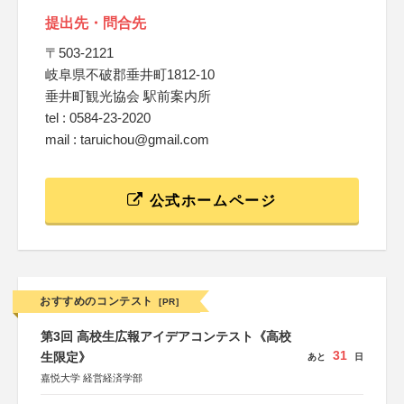
提出先・問合先
〒503-2121
岐阜県不破郡垂井町1812-10
垂井町観光協会 駅前案内所
tel : 0584-23-2020
mail : taruichou@gmail.com
公式ホームページ
おすすめのコンテスト
[PR]
第3回 高校生広報アイデアコンテスト《高校
31
生限定》
あと
日
嘉悦大学 経営経済学部