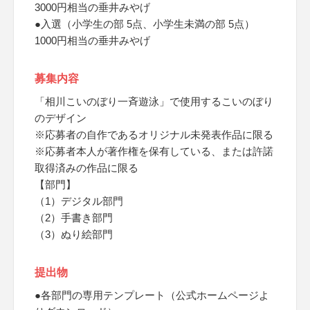
3000円相当の垂井みやげ
●入選（小学生の部 5点、小学生未満の部 5点）
1000円相当の垂井みやげ
募集内容
「相川こいのぼり一斉遊泳」で使用するこいのぼり
のデザイン
※応募者の自作であるオリジナル未発表作品に限る
※応募者本人が著作権を保有している、または許諾
取得済みの作品に限る
【部門】
（1）デジタル部門
（2）手書き部門
（3）ぬり絵部門
提出物
●各部門の専用テンプレート（公式ホームページよ