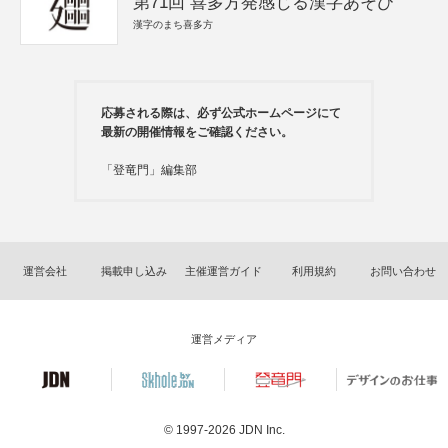
第71回 喜多方発感じる漢字あそび
漢字のまち喜多方
応募される際は、必ず公式ホームページにて
最新の開催情報をご確認ください。
「登竜門」編集部
運営会社
掲載申し込み
主催運営ガイド
利用規約
お問い合わせ
運営メディア
© 1997-2026
JDN Inc.