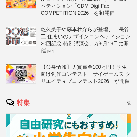
ペティション「CDM Digi Fab
COMPETITION 2026」を初開催
乾久美子や藤本壮介らが登壇、「長谷
工 住まいのデザインコンペティション
20回記念 特別講演会」が8月19日に開
催
[PR]
【公募情報】大賞賞金100万円！学生
向け創作コンテスト「サイゲームス ク
リエイティブコンテスト2026」が開催
特集
一覧