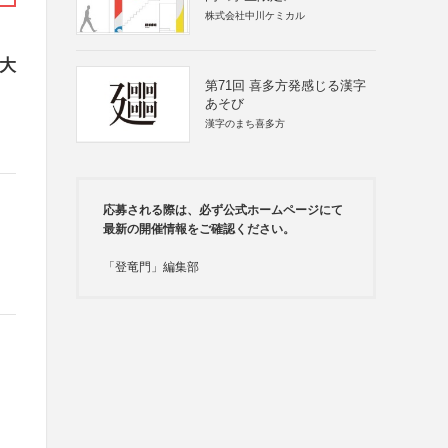
株式会社中川ケミカル
説大
第71回 喜多方発感じる漢字
あそび
漢字のまち喜多方
応募される際は、必ず公式ホームページにて
最新の開催情報をご確認ください。
「登竜門」編集部