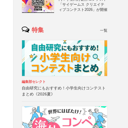
「サイゲームス クリエイテ
ィブコンテスト2026」が開催
特集
一覧
編集部セレクト
自由研究にもおすすめ！小学生向けコンテスト
まとめ《2026夏》