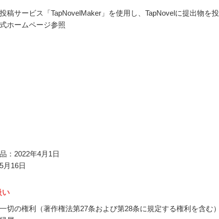
稿サービス「TapNovelMaker」を使用し、TapNovelに提出物を
式ホームページ参照
：2022年4月1日
5月16日
扱い
一切の権利（著作権法第27条および第28条に規定する権利を含む