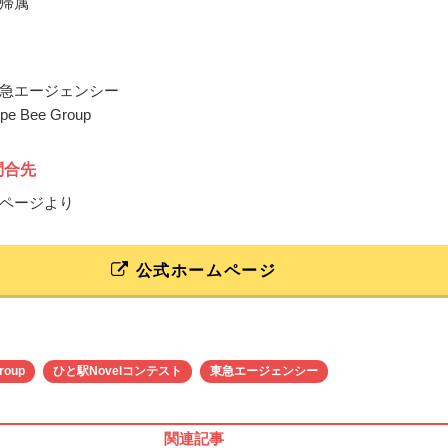
帰属
急エージェンシー
 Bee Group
問合先
ページより
公式ホームページ
roup
ひと駅Novelコンテスト
東急エージェンシー
関連記事