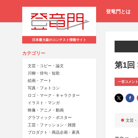
登竜門とは
日本最大級のコンテスト情報サイト
カテゴリー
第1回
文芸・コピー・論文
川柳・俳句・短歌
絵画・アート
一言コメン
写真・フォトコン
ロゴ・マーク・キャラクター
イラスト・マンガ
映像・アニメ・動画
グラフィック・ポスター
文芸・
工芸・ファッション・雑貨
プロダクト・商品企画・家具