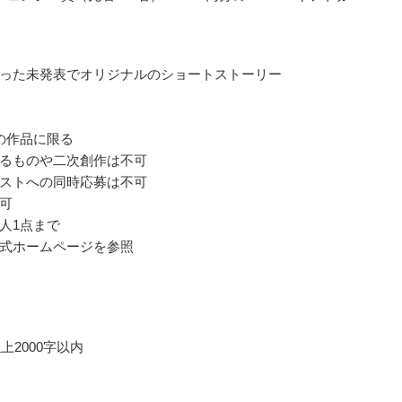
った未発表でオリジナルのショートストーリー
の作品に限る
るものや二次創作は不可
ストへの同時応募は不可
可
人1点まで
式ホームページを参照
以上2000字以内