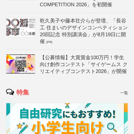
COMPETITION 2026」を初開催
乾久美子や藤本壮介らが登壇、「長谷
工 住まいのデザインコンペティション
20回記念 特別講演会」が8月19日に開
催
[PR]
【公募情報】大賞賞金100万円！学生
向け創作コンテスト「サイゲームス ク
リエイティブコンテスト2026」が開催
特集
一覧