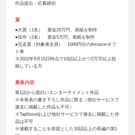
作品提出・応募締切
賞
●大賞（1名） 賞金20万円、表紙を制作
●佳作（2名） 賞金5万円、表紙を制作
●完走賞（対象者全員） 1000円分のAmazonギフ
ト券
※2022年9月15日時点で10話以上かつ2万字以上投
稿している方
募集内容
第1話から面白いエンターテイメント作品
※未発表の書き下ろし作品に限る（他社サービスで
過去に掲載した作品も不可）
※TapNovelおよび他社サービスで過去に掲載した作
品は不可
※連載することを前提とした10話以上の長編の第1