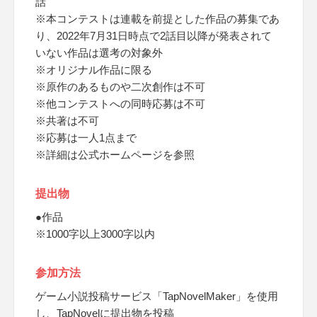
話
※本コンテストは連載を前提とした作品の募集であ
り、2022年7月31日時点で2話目以降が発表されて
いない作品は選考の対象外
※オリジナル作品に限る
※原作のあるものや二次創作は不可
※他コンテストへの同時応募は不可
※共著は不可
※応募は一人1点まで
※詳細は公式ホームページを参照
提出物
●作品
※1000字以上3000字以内
参加方法
ゲーム小説投稿サービス「TapNovelMaker」を使用
し、TapNovelに提出物を投稿