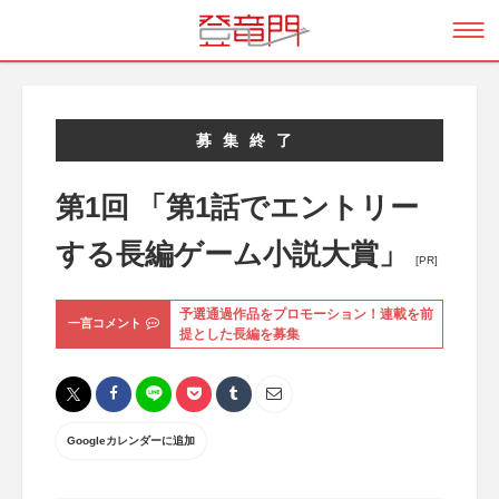
募集終了
第1回 「第1話でエントリー
する長編ゲーム小説大賞」
[PR]
予選通過作品をプロモーション！連載を前
一言コメント
提とした長編を募集
Googleカレンダーに追加