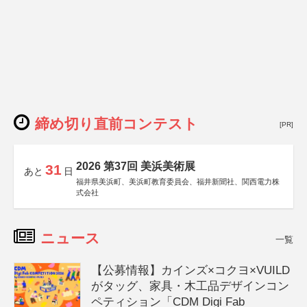
締め切り直前コンテスト
[PR]
2026 第37回 美浜美術展
31
あと
日
福井県美浜町、美浜町教育委員会、福井新聞社、関西電力株
式会社
ニュース
一覧
【公募情報】カインズ×コクヨ×VUILD
がタッグ、家具・木工品デザインコン
ペティション「CDM Digi Fab