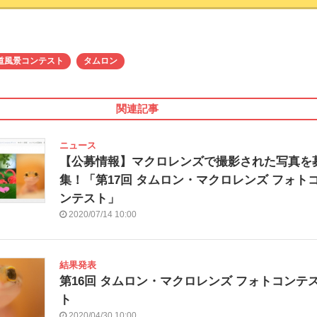
道風景コンテスト
タムロン
関連記事
ニュース
【公募情報】マクロレンズで撮影された写真を
集！「第17回 タムロン・マクロレンズ フォト
ンテスト」
2020/07/14 10:00
結果発表
第16回 タムロン・マクロレンズ フォトコンテ
ト
2020/04/30 10:00