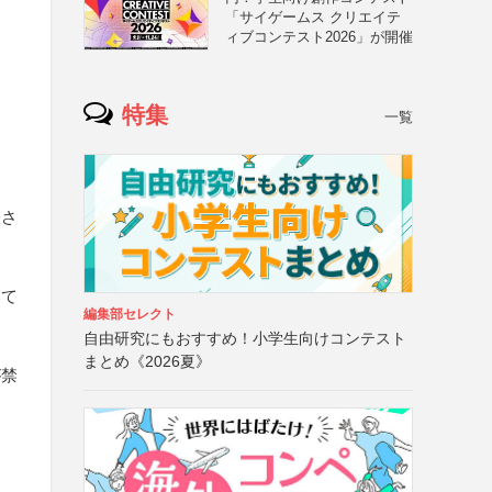
「サイゲームス クリエイテ
ィブコンテスト2026」が開催
特集
一覧
表さ
いて
編集部セレクト
自由研究にもおすすめ！小学生向けコンテスト
まとめ《2026夏》
が禁