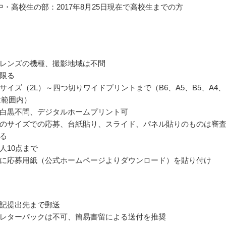
中・高校生の部：2017年8月25日現在で高校生までの方
レンズの機種、撮影地域は不問
限る
サイズ（2L）～四つ切りワイドプリントまで（B6、A5、B5、A4、
は範囲内）
白黒不問、デジタルホームプリント可
のサイズでの応募、台紙貼り、スライド、パネル貼りのものは審
る
人10点まで
に応募用紙（公式ホームページよりダウンロード）を貼り付け
記提出先まで郵送
レターパックは不可、簡易書留による送付を推奨