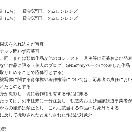
賞（1名） 賞金5万円、タムロンレンズ
賞（1名） 賞金5万円、タムロンレンズ
周辺を入れ込んだ写真
ナップ問わず応募可
、同一または類似作品が他のコンテスト、月例等に応募および発
ない作品に限る（個人のブログ、SNSのmyページに公表した作品
取り止めることで応募可とする）
被写体に関する肖像権や著作権等については、応募者の責任にお
れたものとする
身が撮影し、現に著作権を有する作品に限る
たっては、列車往来に十分注意し、軌道内および当該鉄道事業者
からの撮影は禁止とし、これに該当する作品は対象外とする
に反して撮影されたと見なされた作品は対象外
の部