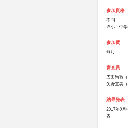
参加資格
不問
※小・中学
参加費
無し
審査員
広田尚敬（
矢野直美（
結果発表
2017年
表