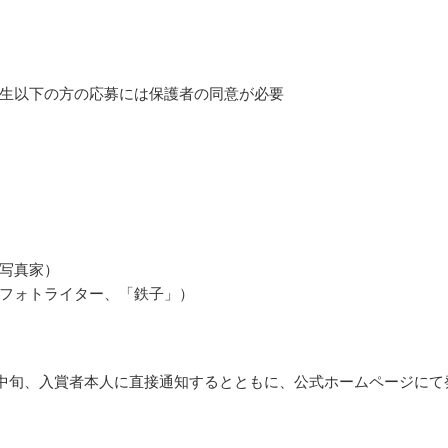
生以下の方の応募には保護者の同意が必要
写真家）
フォトライター、「鉄子」）
9月中旬、入賞者本人に直接通知するとともに、公式ホームページにて