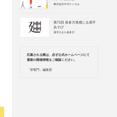
株式会社中川ケミカル
第71回 喜多方発感じる漢字
あそび
漢字のまち喜多方
応募される際は、必ず公式ホームページにて
最新の開催情報をご確認ください。
「登竜門」編集部