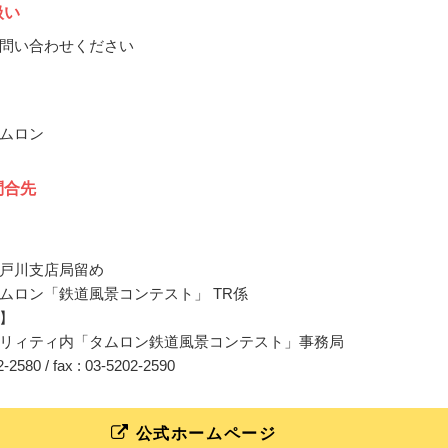
扱い
問い合わせください
ムロン
問合先
戸川支店局留め
ムロン「鉄道風景コンテスト」 TR係
】
リィティ内「タムロン鉄道風景コンテスト」事務局
02-2580 / fax : 03-5202-2590
公式ホームページ