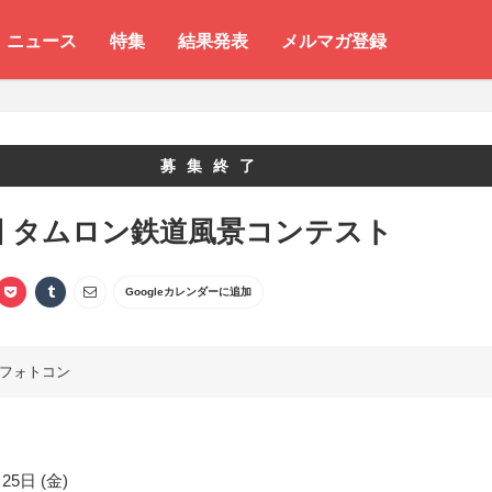
ニュース
特集
結果発表
メルマガ登録
募集終了
回 タムロン鉄道風景コンテスト
Googleカレンダーに追加
フォトコン
25日 (金)