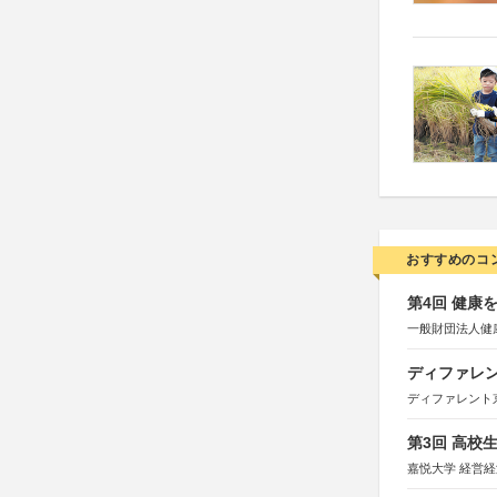
おすすめのコ
第4回 健康
一般財団法人健
ディファレン
ディファレント
第3回 高校
嘉悦大学 経営