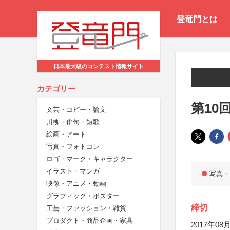
登竜門とは
日本最大級のコンテスト情報サイト
カテゴリー
第10
文芸・コピー・論文
川柳・俳句・短歌
絵画・アート
写真・フォトコン
ロゴ・マーク・キャラクター
イラスト・マンガ
写真・
映像・アニメ・動画
グラフィック・ポスター
締切
工芸・ファッション・雑貨
プロダクト・商品企画・家具
2017年08月