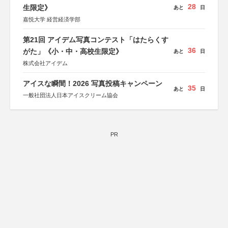
28
生限定》
あと
日
嘉悦大学 経営経済学部
第21回 アイデム写真コンテスト「はたらくす
36
がた」《小・中・高校生限定》
あと
日
株式会社アイデム
アイスな瞬間！2026 写真投稿キャンペーン
35
あと
日
一般社団法人日本アイスクリーム協会
PR