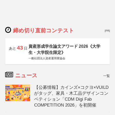
締め切り直前コンテスト
[PR]
資産形成学生論文アワード 2026《大学
43
あと
日
生・大学院生限定》
一般社団法人資産運用業協会
ニュース
一覧
【公募情報】カインズ×コクヨ×VUILD
がタッグ、家具・木工品デザインコン
ペティション「CDM Digi Fab
COMPETITION 2026」を初開催