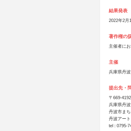
結果発表
2022年2
著作権の
主催者にお
主催
兵庫県丹波
提出先・
〒669-4192
兵庫県丹波
丹波市まち
丹波アート
tel : 0795-