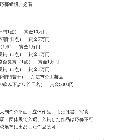
応募締切、必着
部門1点） 賞金10万円
各部門1点） 賞金2万円
（1点） 賞金1万円
長賞（1点） 賞金1万円
協会長賞（1点） 賞金1万円
長賞（1点） 賞金1万円
各部門若干） 丹波市の工芸品
30歳以下より若干名） 賞金5000円
人制作の平面・立体作品、または書、写真
展・団体展で入選、入賞した作品は応募不可
校展等に出品した作品は可