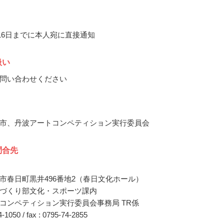
月16日までに本人宛に直接通知
扱い
問い合わせください
市、丹波アートコンペティション実行委員会
問合先
市春日町黒井496番地2（春日文化ホール）
づくり部文化・スポーツ課内
コンペティション実行委員会事務局 TR係
74-1050 / fax : 0795-74-2855