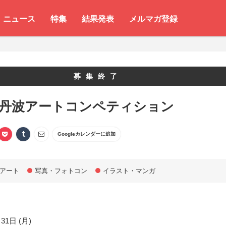
ニュース
特集
結果発表
メルマガ登録
募集終了
 丹波アートコンペティション
Googleカレンダーに追加
アート
写真・フォトコン
イラスト・マンガ
31日 (月)