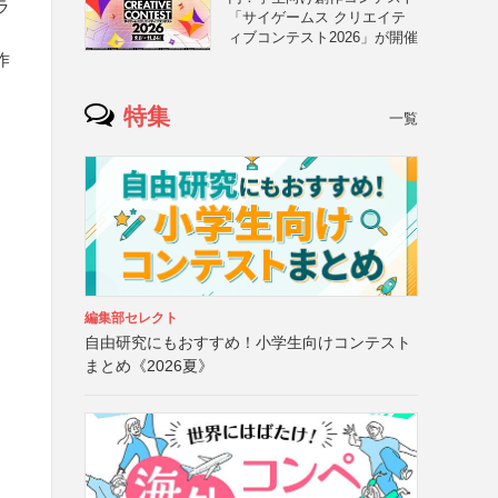
ラ
「サイゲームス クリエイテ
ィブコンテスト2026」が開催
作
特集
一覧
編集部セレクト
自由研究にもおすすめ！小学生向けコンテスト
まとめ《2026夏》