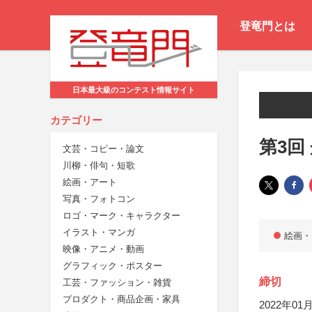
登竜門とは
日本最大級のコンテスト情報サイト
カテゴリー
第3回
文芸・コピー・論文
川柳・俳句・短歌
絵画・アート
写真・フォトコン
ロゴ・マーク・キャラクター
イラスト・マンガ
絵画・
映像・アニメ・動画
グラフィック・ポスター
締切
工芸・ファッション・雑貨
プロダクト・商品企画・家具
2022年01月