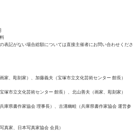
円
料
の表記がない場合総額については直接主催者にお問い合わせくだ
画家、彫刻家）、加藤義夫（宝塚市立文化芸術センター 館長）
宝塚市立文化芸術センター 館長）、北山善夫（画家、彫刻家）
兵庫県書作家協会 理事長）、古溝幽畦（兵庫県書作家協会 運営参
写真家、日本写真家協会 会員）