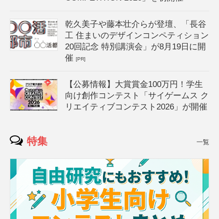
乾久美子や藤本壮介らが登壇、「長谷
工 住まいのデザインコンペティション
20回記念 特別講演会」が8月19日に開
催
[PR]
【公募情報】大賞賞金100万円！学生
向け創作コンテスト「サイゲームス ク
リエイティブコンテスト2026」が開催
特集
一覧