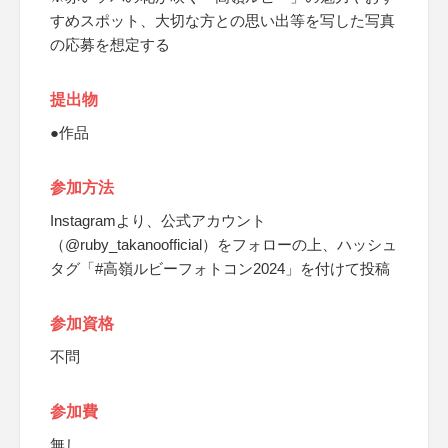
すめスポット、大切な方との思い出等を写した写真
の応募を想定する
提出物
●作品
参加方法
Instagramより、公式アカウント
（@ruby_takanoofficial）をフォローの上、ハッシュ
タグ「#高嶺ルビーフォトコン2024」を付けて投稿
参加資格
不問
参加費
無し