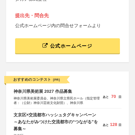
提出先・問合先
公式ホームページ内の問合せフォームより
公式ホームページ
おすすめのコンテスト
[PR]
神奈川県美術展 2027 作品募集
70
あと
日
神奈川県美術展委員会、神奈川県立県民ホール（指定管理
者：（公財）神奈川芸術文化財団）、神奈川県
文京区×交流都市ハッシュタグキャンペーン
～あなたがみつけた交流都市の“つながる”を
128
あと
日
募集～