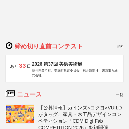
締め切り直前コンテスト
[PR]
2026 第37回 美浜美術展
33
あと
日
福井県美浜町、美浜町教育委員会、福井新聞社、関西電力株
式会社
ニュース
一覧
【公募情報】カインズ×コクヨ×VUILD
がタッグ、家具・木工品デザインコン
ペティション「CDM Digi Fab
COMPETITION 2026」を初開催