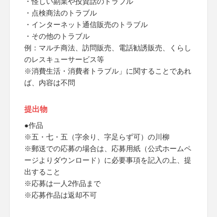
・怪しい副業や投資話のトラブル
・点検商法のトラブル
・インターネット通信販売のトラブル
・その他のトラブル
例：マルチ商法、訪問販売、電話勧誘販売、くらし
のレスキューサービス等
※消費生活・消費者トラブル」に関することであれ
ば、内容は不問
提出物
●作品
※五・七・五（字余り、字足らず可）の川柳
※郵送での応募の場合は、応募用紙（公式ホームペ
ージよりダウンロード）に必要事項を記入の上、提
出すること
※応募は一人2作品まで
※応募作品は返却不可