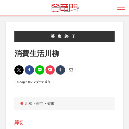
募集終了
消費生活川柳
Googleカレンダーに追加
川柳・俳句・短歌
締切