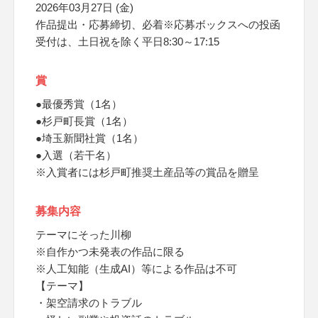
2026年03月27日 (金)
作品提出・応募締切、必着※応募ボックスへの投函
受付は、土日祝を除く平日8:30～17:15
賞
●最優秀賞（1名）
●杉戸町長賞（1名）
●埼玉新聞社賞（1名）
●入選（若干名）
※入賞者には杉戸町推奨土産品等の賞品を贈呈
募集内容
テーマにそった川柳
※自作かつ未発表の作品に限る
※人工知能（生成AI）等による作品は不可
【テーマ】
・架空請求のトラブル