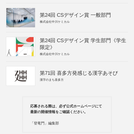
第24回 CSデザイン賞 一般部門
株式会社中川ケミカル
第24回 CSデザイン賞 学生部門《学生
限定》
株式会社中川ケミカル
第71回 喜多方発感じる漢字あそび
漢字のまち喜多方
応募される際は、必ず公式ホームページにて
最新の開催情報をご確認ください。
「登竜門」編集部