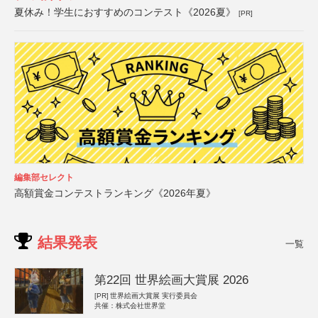
夏休み！学生におすすめのコンテスト《2026夏》
[PR]
編集部セレクト
高額賞金コンテストランキング《2026年夏》
結果発表
一覧
第22回 世界絵画大賞展 2026
[PR]
世界絵画大賞展 実行委員会
共催：株式会社世界堂