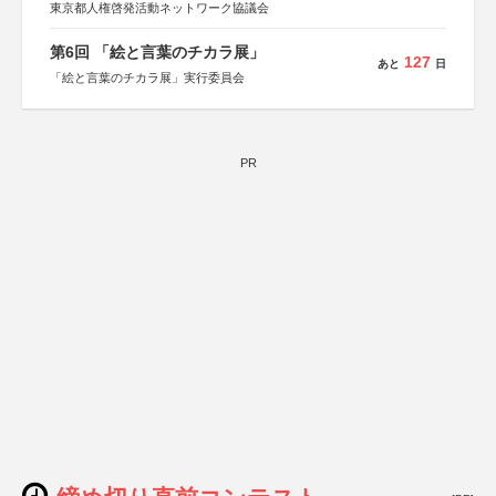
東京都人権啓発活動ネットワーク協議会
第6回 「絵と言葉のチカラ展」
127
あと
日
「絵と言葉のチカラ展」実行委員会
PR