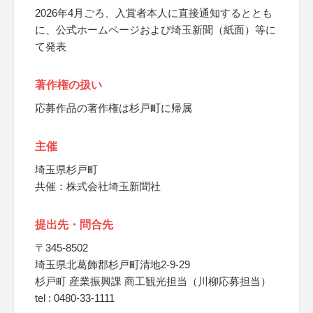
2026年4月ごろ、入賞者本人に直接通知するととも
に、公式ホームページおよび埼玉新聞（紙面）等に
て発表
著作権の扱い
応募作品の著作権は杉戸町に帰属
主催
埼玉県杉戸町
共催：株式会社埼玉新聞社
提出先・問合先
〒345-8502
埼玉県北葛飾郡杉戸町清地2-9-29
杉戸町 産業振興課 商工観光担当（川柳応募担当）
tel : 0480-33-1111