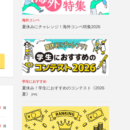
海外コンペ
夏休みにチャレンジ！海外コンペ特集2026
学生におすすめ
夏休み！学生におすすめのコンテスト《2026
夏》
[PR]
6
日
4
日