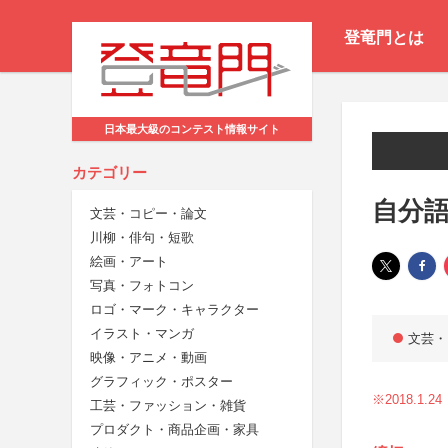
登竜門とは
日本最大級のコンテスト情報サイト
カテゴリー
自分
文芸・コピー・論文
川柳・俳句・短歌
絵画・アート
写真・フォトコン
ロゴ・マーク・キャラクター
イラスト・マンガ
文芸・
映像・アニメ・動画
グラフィック・ポスター
※2018.1
工芸・ファッション・雑貨
プロダクト・商品企画・家具