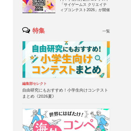
「サイゲームス クリエイテ
ィブコンテスト2026」が開催
特集
一覧
編集部セレクト
自由研究にもおすすめ！小学生向けコンテスト
まとめ《2026夏》