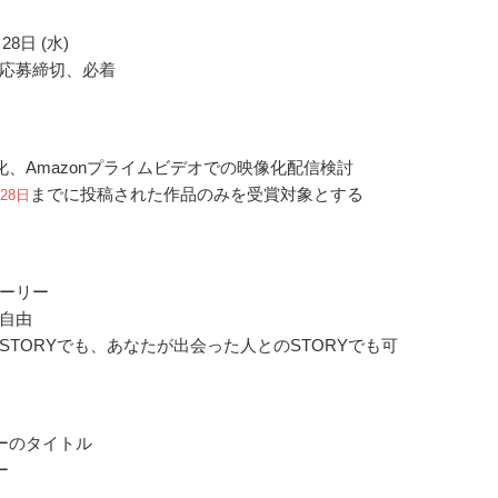
28日 (水)
応募締切、必着
化、Amazonプライムビデオでの映像化配信検討
までに投稿された作品のみを受賞対象とする
月28日
ーリー
自由
STORYでも、あなたが出会った人とのSTORYでも可
ーのタイトル
ー