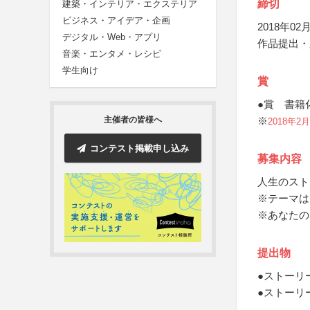
締切
建築・インテリア・エクステリア
ビジネス・アイデア・企画
2018年02月
デジタル・Web・アプリ
作品提出・
音楽・エンタメ・レシピ
学生向け
賞
●賞 書籍
※
主催者の皆様へ
2018年2
コンテスト掲載申し込み
募集内容
人生のスト
※テーマは
※あなたの
提出物
●ストーリ
●ストーリ