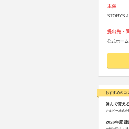
主催
STORYS
提出先・
公式ホーム
おすすめのコ
詠んで貰える
カルビー株式会
2026年度
一般社団法人 