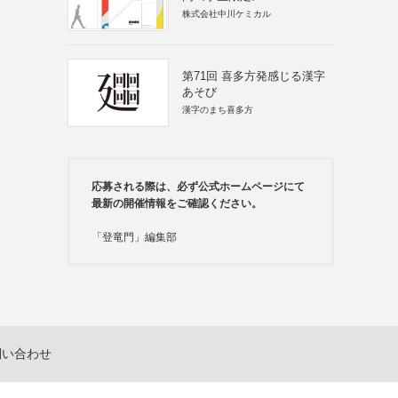
株式会社中川ケミカル
第71回 喜多方発感じる漢字
あそび
漢字のまち喜多方
応募される際は、必ず公式ホームページにて
最新の開催情報をご確認ください。
「登竜門」編集部
問い合わせ