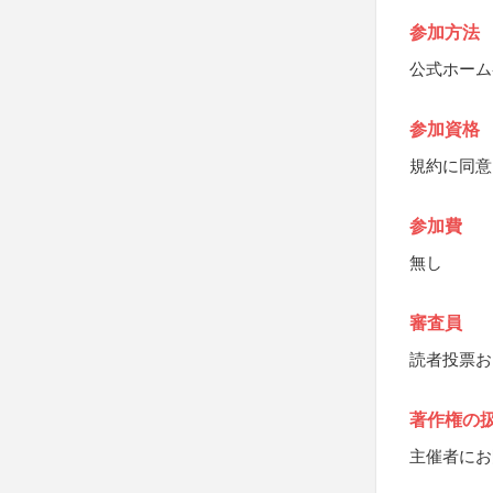
参加方法
公式ホーム
参加資格
規約に同意
参加費
無し
審査員
読者投票お
著作権の
主催者にお