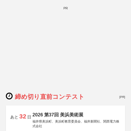
PR
締め切り直前コンテスト
[PR]
2026 第37回 美浜美術展
32
あと
日
福井県美浜町、美浜町教育委員会、福井新聞社、関西電力株
式会社