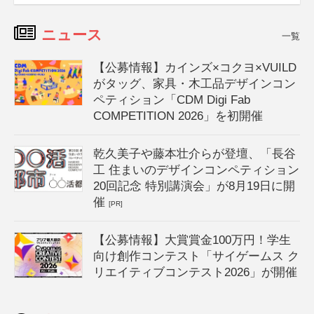
ニュース
一覧
【公募情報】カインズ×コクヨ×VUILD
がタッグ、家具・木工品デザインコン
ペティション「CDM Digi Fab
COMPETITION 2026」を初開催
乾久美子や藤本壮介らが登壇、「長谷
工 住まいのデザインコンペティション
20回記念 特別講演会」が8月19日に開
催
[PR]
【公募情報】大賞賞金100万円！学生
向け創作コンテスト「サイゲームス ク
リエイティブコンテスト2026」が開催