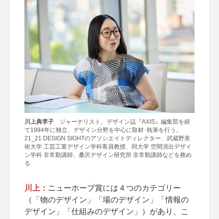
川上典李子
ジャーナリスト。デザイン誌『AXIS』編集部を経
て1994年に独立、デザイン分野を中心に取材･執筆を行う。
21_21 DESIGN SIGHTのアソシエイトディレクター、武蔵野美
術大学 工芸工業デザイン学科客員教授、同大学 空間演出デザイ
ン学科 非常勤講師、桑沢デザイン研究所 非常勤講師などを務め
る
川上：
ニューホープ賞には４つのカテゴリー
（「物のデザイン」「場のデザイン」「情報の
デザイン」「仕組みのデザイン」）があり、こ