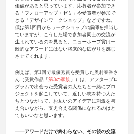
価値があると思っています。応募者が参加でき
る「フォローアップ・ゼミ」や受賞者が参加で
きる「デザインワークショップ」などですね。
僕は第1回目からワークショップの講師を担当し
ていますが、こうした場で参加者同士の交流が
生まれているのを見ると、ニューホープ賞は一
般的なアワードにはない将来的な広がりを感じ
させてくれます。
例えば、第1回で最優秀賞を受賞した奥村春香さ
ん（受賞作品「
第3の家族
」）は、アフタープロ
グラムで出会った受賞者の人たちと一緒にプロ
ジェクトを起こしていて。近しい志を持つ人た
ちとつながって、お互いのアイデアに刺激を与
え合いながら、支え合える関係になれるのはと
てもいいなと思います。
――アワードだけで終わらない、その後の交流