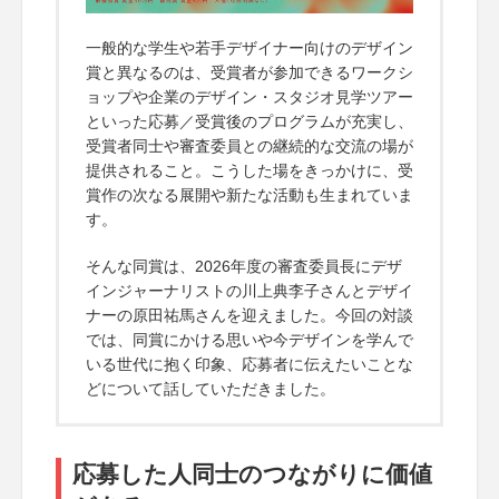
一般的な学生や若手デザイナー向けのデザイン
賞と異なるのは、受賞者が参加できるワークシ
ョップや企業のデザイン・スタジオ見学ツアー
といった応募／受賞後のプログラムが充実し、
受賞者同士や審査委員との継続的な交流の場が
提供されること。こうした場をきっかけに、受
賞作の次なる展開や新たな活動も生まれていま
す。
そんな同賞は、2026年度の審査委員長にデザ
インジャーナリストの川上典李子さんとデザイ
ナーの原田祐馬さんを迎えました。今回の対談
では、同賞にかける思いや今デザインを学んで
いる世代に抱く印象、応募者に伝えたいことな
どについて話していただきました。
応募した人同士のつながりに価値