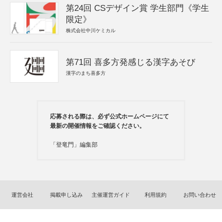
第24回 CSデザイン賞 学生部門《学生
限定》
株式会社中川ケミカル
第71回 喜多方発感じる漢字あそび
漢字のまち喜多方
応募される際は、必ず公式ホームページにて
最新の開催情報をご確認ください。
「登竜門」編集部
運営会社
掲載申し込み
主催運営ガイド
利用規約
お問い合わせ