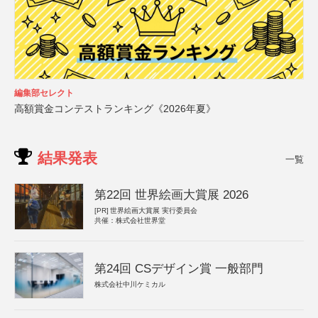
編集部セレクト
高額賞金コンテストランキング《2026年夏》
結果発表
一覧
第22回 世界絵画大賞展 2026
[PR]
世界絵画大賞展 実行委員会
共催：株式会社世界堂
第24回 CSデザイン賞 一般部門
株式会社中川ケミカル