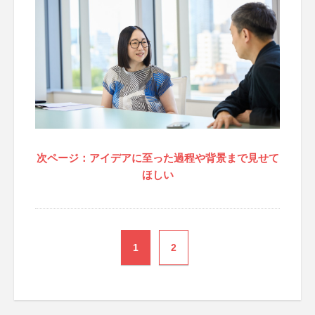
次ページ：アイデアに至った過程や背景まで見せて
ほしい
1
2