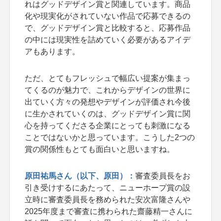
れはグッドデザイン賞と関連しています。商品
化や現実化がされていない作品で応募できるの
で、グッドデザイン賞と比較すると、応募作品
の中には現実性を詰めていく必要があるアイデ
アもあります。
ただ、とてもフレッシュで幅広い提案が集まっ
てくるのが魅力で、これからデザインの世界に
出ていく方々の発想やデザインが評価され今後
に生かされていくのは、グッドデザイン賞に関
心を持ってくださる企業にとっても刺激になる
ことではないかと思っています。こうした2つの
賞の関係性もとても面白いと思いますね。
原田祐馬さん（以下、原田）：
審査委員長をお
引き受けするにあたって、ニューホープ賞の設
立時に審査委員長を務められた安次富隆さんや
2025年度まで審査に携わられた齋藤精一さんに