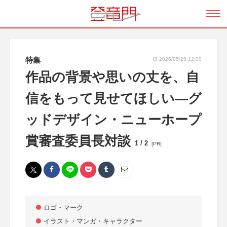
特集
2026/05/28 12:00
作品の背景や思いの丈を、自
信をもって見せてほしい―グ
ッドデザイン・ニューホープ
賞審査委員長対談
1 / 2
[PR]
ロゴ・マーク
イラスト・マンガ・キャラクター