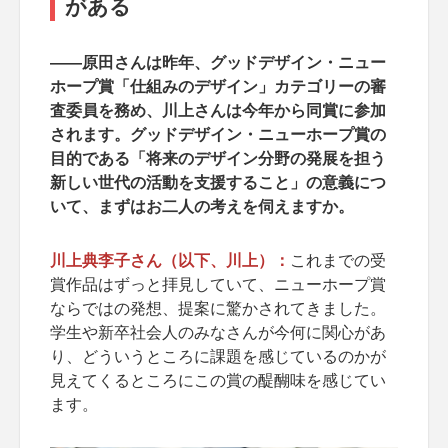
がある
――原田さんは昨年、グッドデザイン・ニュー
ホープ賞「仕組みのデザイン」カテゴリーの審
査委員を務め、川上さんは今年から同賞に参加
されます。グッドデザイン・ニューホープ賞の
目的である「将来のデザイン分野の発展を担う
新しい世代の活動を支援すること」の意義につ
いて、まずはお二人の考えを伺えますか。
川上典李子さん（以下、川上）：
これまでの受
賞作品はずっと拝見していて、ニューホープ賞
ならではの発想、提案に驚かされてきました。
学生や新卒社会人のみなさんが今何に関心があ
り、どういうところに課題を感じているのかが
見えてくるところにこの賞の醍醐味を感じてい
ます。