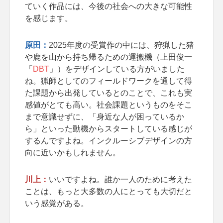
ていく作品には、今後の社会への大きな可能性
を感じます。
原田：
2025年度の受賞作の中には、狩猟した猪
や鹿を山から持ち帰るための運搬機（上田俊一
「
DBT
」）をデザインしている方がいました
ね。猟師としてのフィールドワークを通して得
た課題から出発しているとのことで、これも実
感値がとても高い。社会課題というものをそこ
まで意識せずに、「身近な人が困っているか
ら」といった動機からスタートしている感じが
するんですよね。インクルーシブデザインの方
向に近いかもしれません。
川上：
いいですよね。誰か一人のために考えた
ことは、もっと大多数の人にとっても大切だと
いう感覚がある。