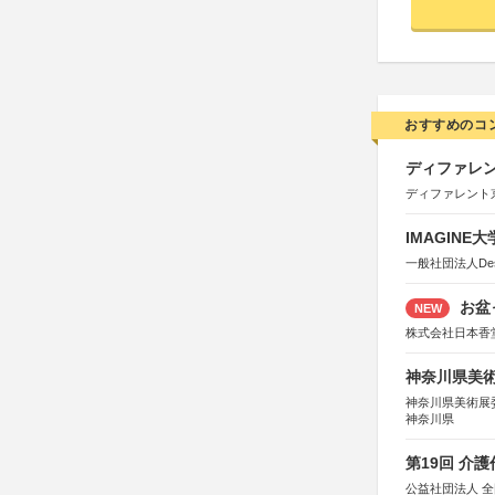
おすすめのコ
ディファレン
ディファレント
IMAGINE
一般社団法人Design 
お盆
NEW
株式会社日本香
神奈川県美術展
神奈川県美術展
神奈川県
第19回 介
公益社団法人 