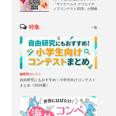
「サイゲームス クリエイテ
ィブコンテスト2026」が開催
特集
一覧
編集部セレクト
自由研究にもおすすめ！小学生向けコンテスト
まとめ《2026夏》