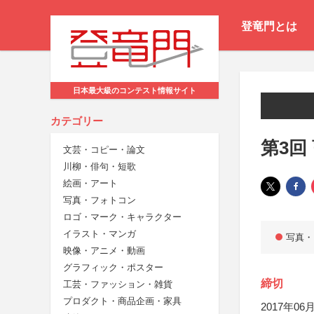
登竜門とは
日本最大級のコンテスト情報サイト
カテゴリー
第3回
文芸・コピー・論文
川柳・俳句・短歌
絵画・アート
写真・フォトコン
ロゴ・マーク・キャラクター
イラスト・マンガ
写真・
映像・アニメ・動画
グラフィック・ポスター
締切
工芸・ファッション・雑貨
プロダクト・商品企画・家具
2017年06月