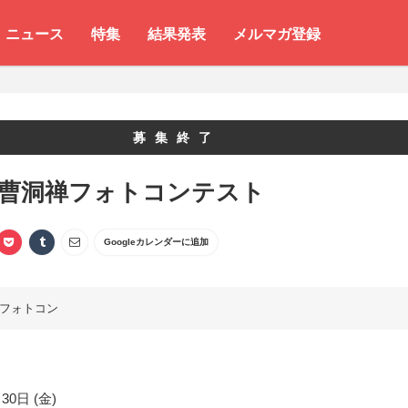
ニュース
特集
結果発表
メルマガ登録
募集終了
 曹洞禅フォトコンテスト
Googleカレンダーに追加
フォトコン
30日 (金)