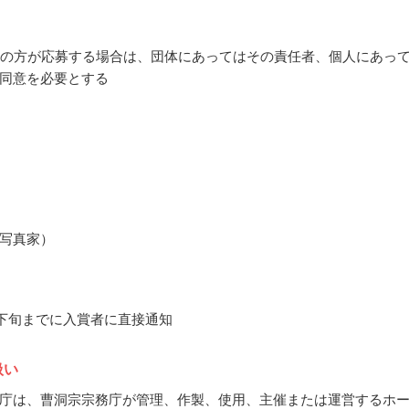
満の方が応募する場合は、団体にあってはその責任者、個人にあっ
同意を必要とする
写真家）
7月下旬までに入賞者に直接通知
扱い
庁は、曹洞宗宗務庁が管理、作製、使用、主催または運営するホ