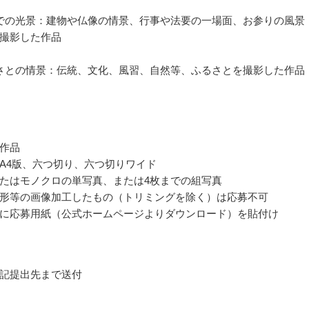
での光景：建物や仏像の情景、行事や法要の一場面、お参りの風景
撮影した作品
さとの情景：伝統、文化、風習、自然等、ふるさとを撮影した作品
作品
A4版、六つ切り、六つ切りワイド
たはモノクロの単写真、または4枚までの組写真
形等の画像加工したもの（トリミングを除く）は応募不可
に応募用紙（公式ホームページよりダウンロード）を貼付け
記提出先まで送付