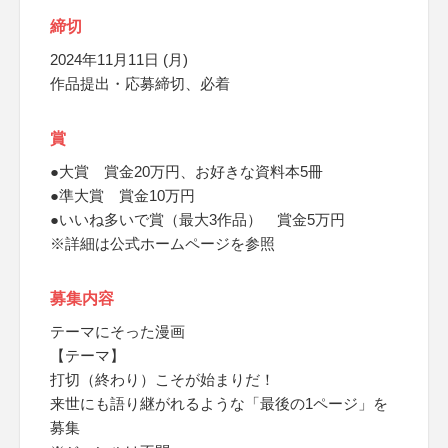
締切
2024年11月11日 (月)
作品提出・応募締切、必着
賞
●大賞 賞金20万円、お好きな資料本5冊
●準大賞 賞金10万円
●いいね多いで賞（最大3作品） 賞金5万円
※詳細は公式ホームページを参照
募集内容
テーマにそった漫画
【テーマ】
打切（終わり）こそが始まりだ！
来世にも語り継がれるような「最後の1ページ」を
募集