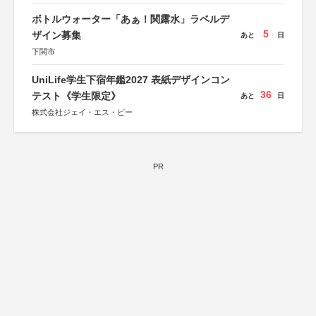
ボトルウォーター「あぁ！関露水」ラベルデ
5
ザイン募集
あと
日
下関市
UniLife学生下宿年鑑2027 表紙デザインコン
36
テスト《学生限定》
あと
日
株式会社ジェイ・エス・ビー
PR