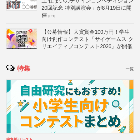
工 住まいのデザインコンペティション
20回記念 特別講演会」が8月19日に開
催
[PR]
【公募情報】大賞賞金100万円！学生
向け創作コンテスト「サイゲームス ク
リエイティブコンテスト2026」が開催
特集
一覧
編集部セレクト