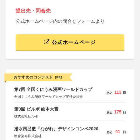
提出先・問合先
公式ホームページ内の問合せフォームより
公式ホームページ
おすすめのコンテスト
[PR]
第7回 全国くにうみ漫画ワールドカップ
113
あと
日
全国くにうみ漫画ワールドカップ実行委員会
第9回 ビルボ 絵本大賞
175
あと
日
株式会社ビルボ
撥水風呂敷『ながれ』デザインコンペ2026
41
あと
日
朝倉染布株式会社