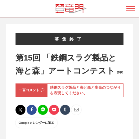
募集終了
第15回 「鉄鋼スラグ製品と
海と森」アートコンテスト
[PR]
鉄鋼スラグ製品と海と森と生命のつながり
一言コメント
を表現してください。
Googleカレンダーに追加