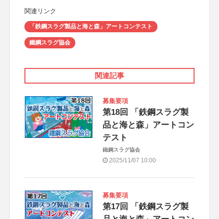
関連リンク
「鉄鋼スラグ製品と海と森」アートコンテスト
鐵鋼スラグ協会
関連記事
募集要項
第18回 「鉄鋼スラグ製
品と海と森」アートコン
テスト
鐵鋼スラグ協会
2025/11/07 10:00
募集要項
第17回 「鉄鋼スラグ製