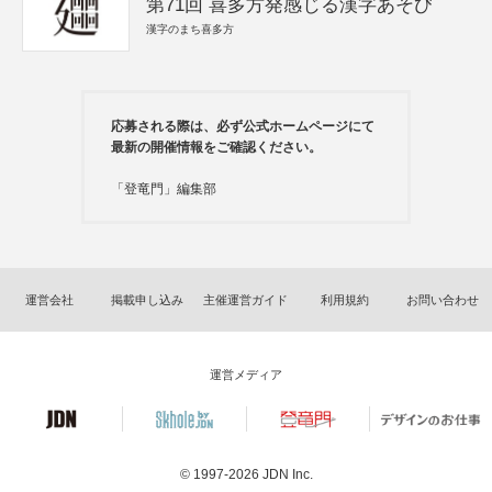
第71回 喜多方発感じる漢字あそび
漢字のまち喜多方
応募される際は、必ず公式ホームページにて
最新の開催情報をご確認ください。
「登竜門」編集部
運営会社
掲載申し込み
主催運営ガイド
利用規約
お問い合わせ
運営メディア
© 1997-2026
JDN Inc.