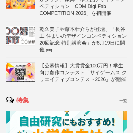
ペティション「CDM Digi Fab
COMPETITION 2026」を初開催
乾久美子や藤本壮介らが登壇、「長谷
工 住まいのデザインコンペティション
20回記念 特別講演会」が8月19日に開
催
[PR]
【公募情報】大賞賞金100万円！学生
向け創作コンテスト「サイゲームス ク
リエイティブコンテスト2026」が開催
特集
一覧