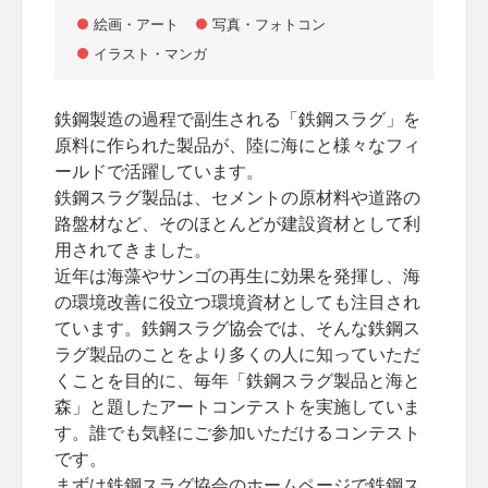
絵画・アート
写真・フォトコン
イラスト・マンガ
鉄鋼製造の過程で副生される「鉄鋼スラグ」を
原料に作られた製品が、陸に海にと様々なフィ
ールドで活躍しています。
鉄鋼スラグ製品は、セメントの原材料や道路の
路盤材など、そのほとんどが建設資材として利
用されてきました。
近年は海藻やサンゴの再生に効果を発揮し、海
の環境改善に役立つ環境資材としても注目され
ています。鉄鋼スラグ協会では、そんな鉄鋼ス
ラグ製品のことをより多くの人に知っていただ
くことを目的に、毎年「鉄鋼スラグ製品と海と
森」と題したアートコンテストを実施していま
す。誰でも気軽にご参加いただけるコンテスト
です。
まずは鉄鋼スラグ協会のホームページで鉄鋼ス