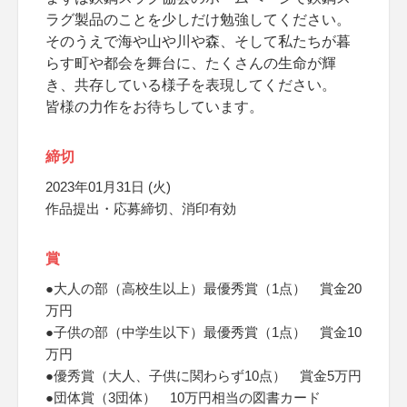
ラグ製品のことを少しだけ勉強してください。
そのうえで海や山や川や森、そして私たちが暮
らす町や都会を舞台に、たくさんの生命が輝
き、共存している様子を表現してください。
皆様の力作をお待ちしています。
締切
2023年01月31日 (火)
作品提出・応募締切、消印有効
賞
●大人の部（高校生以上）最優秀賞（1点） 賞金20
万円
●子供の部（中学生以下）最優秀賞（1点） 賞金10
万円
●優秀賞（大人、子供に関わらず10点） 賞金5万円
●団体賞（3団体） 10万円相当の図書カード