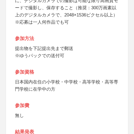
に、デジタルカメラでの撮影は可能な限り高画質モ
ードで撮影し、保存すること（推奨：300万画素以
上のデジタルカメラで、2048×1536ピクセル以上）
※応募は一人何作品でも可
参加方法
提出物を下記提出先まで郵送
※ゆうパックでの送付可
参加資格
日本国内在住の小学校・中学校・高等学校・高等専
門学校に在学中の方
参加費
無し
結果発表