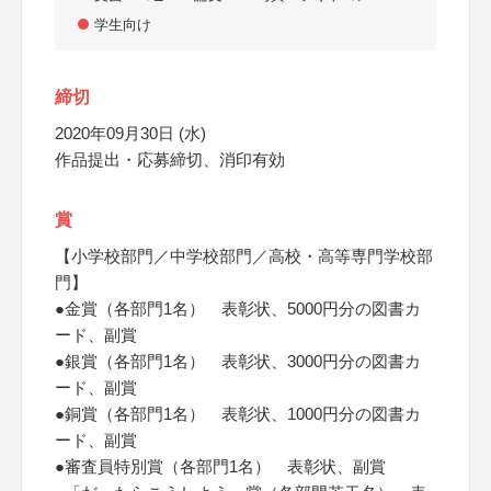
学生向け
締切
2020年09月30日 (水)
作品提出・応募締切、消印有効
賞
【小学校部門／中学校部門／高校・高等専門学校部
門】
●金賞（各部門1名） 表彰状、5000円分の図書カ
ード、副賞
●銀賞（各部門1名） 表彰状、3000円分の図書カ
ード、副賞
●銅賞（各部門1名） 表彰状、1000円分の図書カ
ード、副賞
●審査員特別賞（各部門1名） 表彰状、副賞