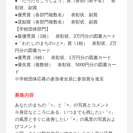
●「だったらこうしよう」賞（各部門若干名） 表
彰状、副賞
●優秀賞（各部門複数名） 表彰状、副賞
●奨励賞（各部門複数名） 表彰状、副賞
【学校団体部門】
●最優秀賞（1校） 表彰状、3万円分の図書カード
●「わたしのまちの○と×」賞（1校） 表彰状、2万
円分の図書カード
●優秀賞（6校） 表彰状、1万円分の図書カード
●優良賞（複数校） 表彰状、5000円分の図書カー
ド
※学校団体応募の参加者全員に参加賞を進呈
募集内容
あなたのまちの「○」と「×」の写真とコメント
※身近なところにある、いつまでも残したい「○」
の風景とすぐに改善したい「×」の風景の写真およ
びコメント