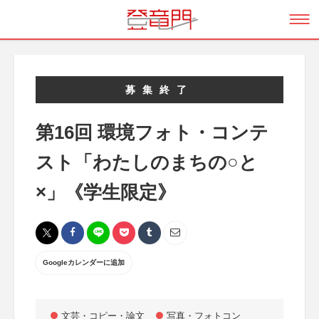
募集終了
第16回 環境フォト・コンテ
スト「わたしのまちの○と
×」《学生限定》
Googleカレンダーに追加
文芸・コピー・論文
写真・フォトコン