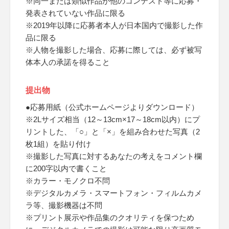
※同一または類似作品が他のコンテスト等に応募・
発表されていない作品に限る
※2019年以降に応募者本人が日本国内で撮影した作
品に限る
※人物を撮影した場合、応募に際しては、必ず被写
体本人の承諾を得ること
提出物
●応募用紙（公式ホームページよりダウンロード）
※2Lサイズ相当（12～13cm×17～18cm以内）にプ
リントした、「○」と「×」を組み合わせた写真（2
枚1組）を貼り付け
※撮影した写真に対するあなたの考えをコメント欄
に200字以内で書くこと
※カラー・モノクロ不問
※デジタルカメラ・スマートフォン・フィルムカメ
ラ等、撮影機器は不問
※プリント展示や作品集のクオリティを保つため