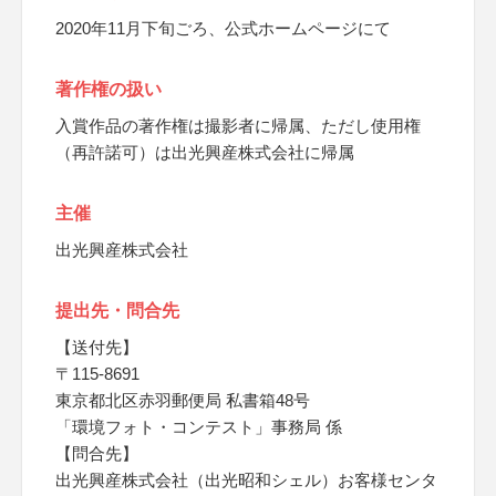
2020年11月下旬ごろ、公式ホームページにて
著作権の扱い
入賞作品の著作権は撮影者に帰属、ただし使用権
（再許諾可）は出光興産株式会社に帰属
主催
出光興産株式会社
提出先・問合先
【送付先】
〒115-8691
東京都北区赤羽郵便局 私書箱48号
「環境フォト・コンテスト」事務局 係
【問合先】
出光興産株式会社（出光昭和シェル）お客様センタ