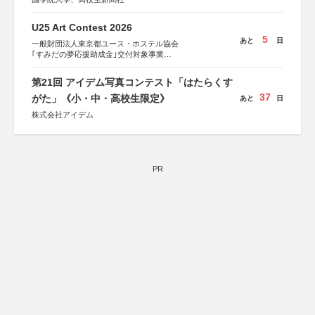
U25 Art Contest 2026
5
あと
日
一般財団法人東京都ユース・ホステル協会
｢すみだの夢応援助成金｣交付対象事業
すみだ五彩の芸術祭 連携企画
第21回 アイデム写真コンテスト「はたらくす
37
がた」《小・中・高校生限定》
あと
日
株式会社アイデム
PR