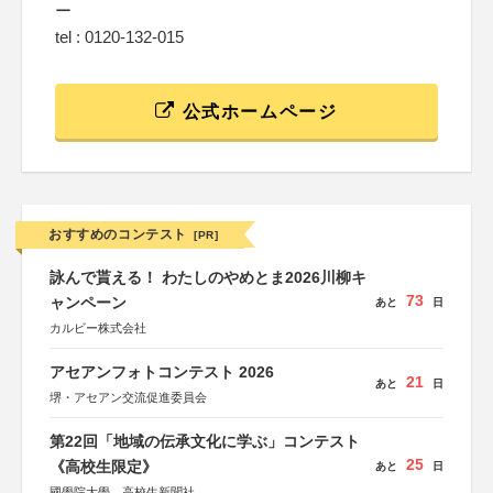
ー
tel : 0120-132-015
公式ホームページ
おすすめのコンテスト
[PR]
詠んで貰える！ わたしのやめとま2026川柳キ
73
ャンペーン
あと
日
カルビー株式会社
アセアンフォトコンテスト 2026
21
あと
日
堺・アセアン交流促進委員会
第22回「地域の伝承文化に学ぶ」コンテスト
25
《高校生限定》
あと
日
國學院大學、高校生新聞社