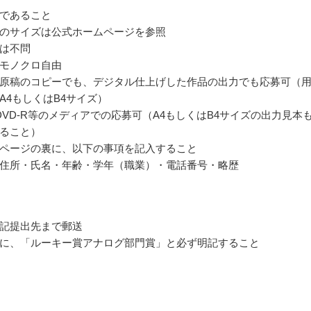
であること
のサイズは公式ホームページを参照
は不問
モノクロ自由
原稿のコピーでも、デジタル仕上げした作品の出力でも応募可（
A4もしくはB4サイズ）
、DVD-R等のメディアでの応募可（A4もしくはB4サイズの出力見本
ること）
ページの裏に、以下の事項を記入すること
住所・氏名・年齢・学年（職業）・電話番号・略歴
記提出先まで郵送
に、「ルーキー賞アナログ部門賞」と必ず明記すること