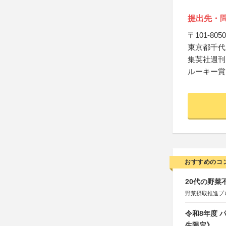
提出先・
〒101-8050
東京都千代田
集英社週刊
ルーキー賞
おすすめのコ
20代の野
野菜摂取推進プ
令和8年度
生限定》