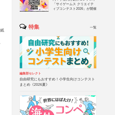
「サイゲームス クリエイテ
ィブコンテスト2026」が開催
特集
一覧
用紙
も
編集部セレクト
自由研究にもおすすめ！小学生向けコンテスト
まとめ《2026夏》