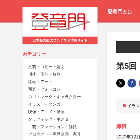
登竜門とは
日本最大級のコンテスト情報サイト
カテゴリー
第5回
文芸・コピー・論文
川柳・俳句・短歌
絵画・アート
写真・フォトコン
ロゴ・マーク・キャラクター
イラスト・マンガ
イラス
映像・アニメ・動画
グラフィック・ポスター
締切
工芸・ファッション・雑貨
プロダクト・商品企画・家具
2020年12月