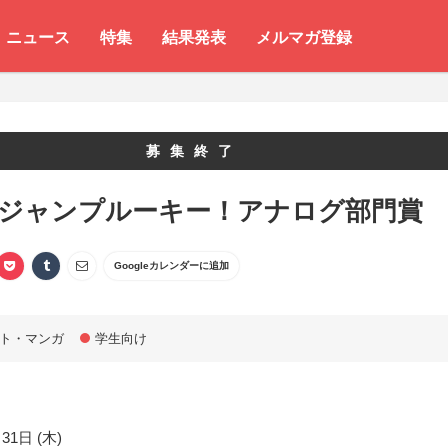
ニュース
特集
結果発表
メルマガ登録
募集終了
 ジャンプルーキー！アナログ部門賞
Googleカレンダーに追加
ト・マンガ
学生向け
31日 (木)