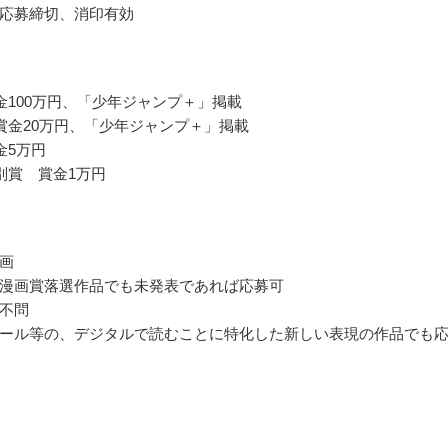
応募締切、消印有効
金100万円、「少年ジャンプ＋」掲載
賞金20万円、「少年ジャンプ＋」掲載
金5万円
別賞 賞金1万円
画
漫画賞落選作品でも未発表であれば応募可
不問
ール等の、デジタルで読むことに特化した新しい表現の作品でも