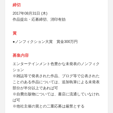
締切
2017年08月31日 (木)
作品提出・応募締切、消印有効
賞
●ノンフィクション大賞 賞金300万円
募集内容
エンターテインメント色豊かな未発表のノンフィク
ション
※雑誌等で発表された作品、ブログ等で公表された
ことのある作品については、追加執筆による未発表
部分が半分以上であれば可
※自費出版物については、書店に流通していなけれ
ば可
※他社主催の賞との二重応募は厳禁とする