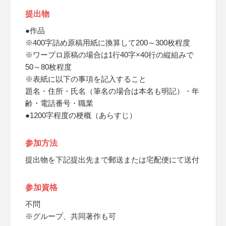
提出物
●作品
※400字詰め原稿用紙に換算して200～300枚程度
※ワープロ原稿の場合は1行40字×40行の縦組みで
50～80枚程度
※表紙に以下の事項を記入すること
題名・住所・氏名（筆名の場合は本名も明記）・年
齢・電話番号・職業
●1200字程度の梗概（あらすじ）
参加方法
提出物を下記提出先まで郵送または宅配便にて送付
参加資格
不問
※グループ、共同著作も可