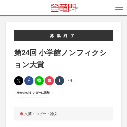
募集終了
第24回 小学館ノンフィクシ
ョン大賞
Googleカレンダーに追加
文芸・コピー・論文