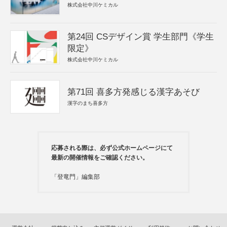
株式会社中川ケミカル
第24回 CSデザイン賞 学生部門《学生
限定》
株式会社中川ケミカル
第71回 喜多方発感じる漢字あそび
漢字のまち喜多方
応募される際は、必ず公式ホームページにて
最新の開催情報をご確認ください。
「登竜門」編集部