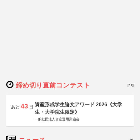
締め切り直前コンテスト
[PR]
資産形成学生論文アワード 2026《大学
43
あと
日
生・大学院生限定》
一般社団法人資産運用業協会
ニュース