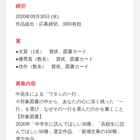
締切
2020年09月30日 (水)
作品提出・応募締切、消印有効
賞
●大賞（1名） 賞状、図書カード
●優秀賞（数名） 賞状、図書カード
●佳作（数名） 賞状、図書カード
募集内容
中高生による「ワタシの一行」
※対象図書の中から、あなたの心に深く残った「一
行」を選び、なぜその一行を選んだのかを書くこと
【対象図書】
2020年「中学生に読んでほしい30冊」「高校生に読
んでほしい50冊」選定作品、「新潮文庫の100冊」
選定作品