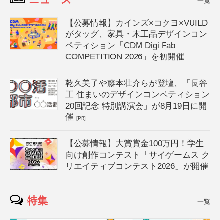
一覧
【公募情報】カインズ×コクヨ×VUILD
がタッグ、家具・木工品デザインコン
ペティション「CDM Digi Fab
COMPETITION 2026」を初開催
乾久美子や藤本壮介らが登壇、「長谷
工 住まいのデザインコンペティション
20回記念 特別講演会」が8月19日に開
催
[PR]
【公募情報】大賞賞金100万円！学生
向け創作コンテスト「サイゲームス ク
リエイティブコンテスト2026」が開催
特集
一覧