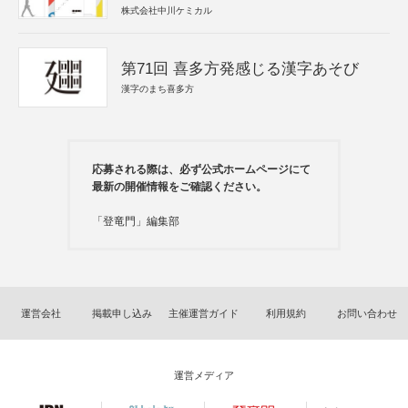
株式会社中川ケミカル
第71回 喜多方発感じる漢字あそび
漢字のまち喜多方
応募される際は、必ず公式ホームページにて
最新の開催情報をご確認ください。
「登竜門」編集部
運営会社
掲載申し込み
主催運営ガイド
利用規約
お問い合わせ
運営メディア