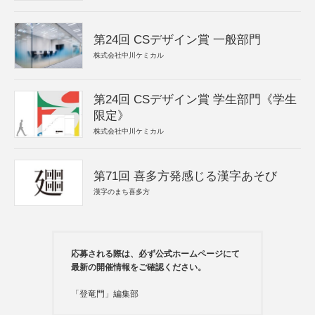
第24回 CSデザイン賞 一般部門
株式会社中川ケミカル
第24回 CSデザイン賞 学生部門《学生
限定》
株式会社中川ケミカル
第71回 喜多方発感じる漢字あそび
漢字のまち喜多方
応募される際は、必ず公式ホームページにて
最新の開催情報をご確認ください。
「登竜門」編集部