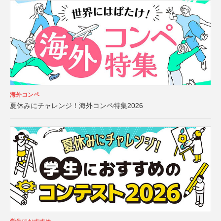
海外コンペ
夏休みにチャレンジ！海外コンペ特集2026