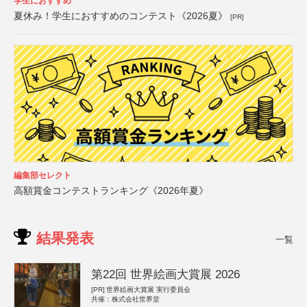
学生におすすめ
夏休み！学生におすすめのコンテスト《2026夏》
[PR]
編集部セレクト
高額賞金コンテストランキング《2026年夏》
結果発表
一覧
第22回 世界絵画大賞展 2026
[PR]
世界絵画大賞展 実行委員会
共催：株式会社世界堂