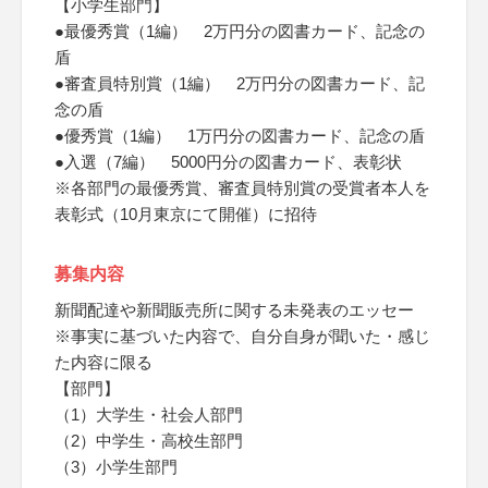
【小学生部門】
●最優秀賞（1編） 2万円分の図書カード、記念の
盾
●審査員特別賞（1編） 2万円分の図書カード、記
念の盾
●優秀賞（1編） 1万円分の図書カード、記念の盾
●入選（7編） 5000円分の図書カード、表彰状
※各部門の最優秀賞、審査員特別賞の受賞者本人を
表彰式（10月東京にて開催）に招待
募集内容
新聞配達や新聞販売所に関する未発表のエッセー
※事実に基づいた内容で、自分自身が聞いた・感じ
た内容に限る
【部門】
（1）大学生・社会人部門
（2）中学生・高校生部門
（3）小学生部門