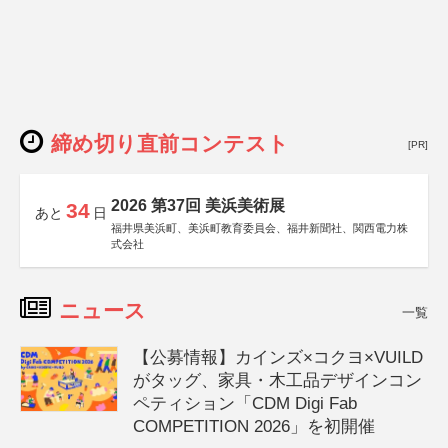
締め切り直前コンテスト
[PR]
2026 第37回 美浜美術展
34
あと
日
福井県美浜町、美浜町教育委員会、福井新聞社、関西電力株
式会社
ニュース
一覧
【公募情報】カインズ×コクヨ×VUILD
がタッグ、家具・木工品デザインコン
ペティション「CDM Digi Fab
COMPETITION 2026」を初開催