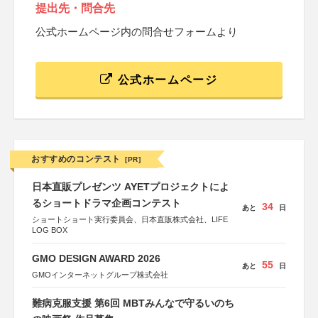
提出先・問合先
公式ホームページ内の問合せフォームより
公式ホームページ
おすすめのコンテスト
[PR]
日本直販プレゼンツ AYETプロジェクトによ
るショートドラマ企画コンテスト
34
あと
日
ショートショート実行委員会、日本直販株式会社、LIFE
LOG BOX
GMO DESIGN AWARD 2026
55
あと
日
GMOインターネットグループ株式会社
難病克服支援 第6回 MBTみんなで守るいのち