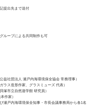
記提出先まで送付
グループによる共同制作も可
公益社団法人 瀬戸内海環境保全協会 常務理事）
ガラス造形作家、グラスミューズ 代表）
貝塚市立自然遊学館 研究員）
絵本作家）
び瀬戸内海環境保全知事・市長会議事務局から各1名