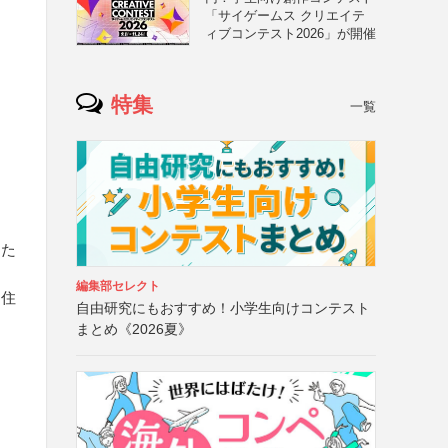
「サイゲームス クリエイテ
ィブコンテスト2026」が開催
特集
一覧
また
編集部セレクト
（住
自由研究にもおすすめ！小学生向けコンテスト
まとめ《2026夏》