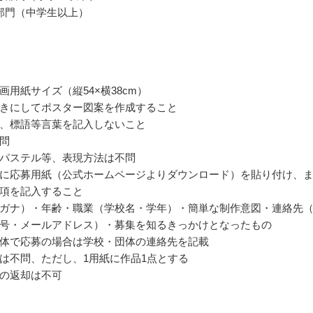
部門（中学生以上）
画用紙サイズ（縦54×横38cm）
きにしてポスター図案を作成すること
、標語等言葉を記入しないこと
問
パステル等、表現方法は不問
に応募用紙（公式ホームページよりダウンロード）を貼り付け、
項を記入すること
ガナ）・年齢・職業（学校名・学年）・簡単な制作意図・連絡先
号・メールアドレス）・募集を知るきっかけとなったもの
体で応募の場合は学校・団体の連絡先を記載
は不問、ただし、1用紙に作品1点とする
の返却は不可