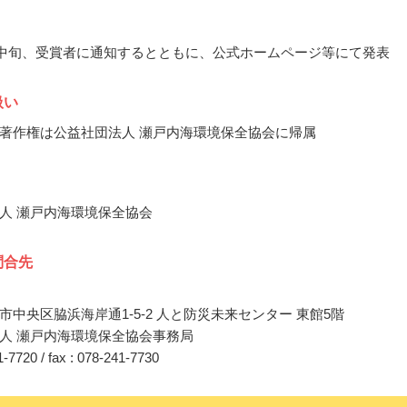
5月中旬、受賞者に通知するとともに、公式ホームページ等にて発表
扱い
著作権は公益社団法人 瀬戸内海環境保全協会に帰属
人 瀬戸内海環境保全協会
問合先
市中央区脇浜海岸通1-5-2 人と防災未来センター 東館5階
人 瀬戸内海環境保全協会事務局
41-7720 / fax : 078-241-7730