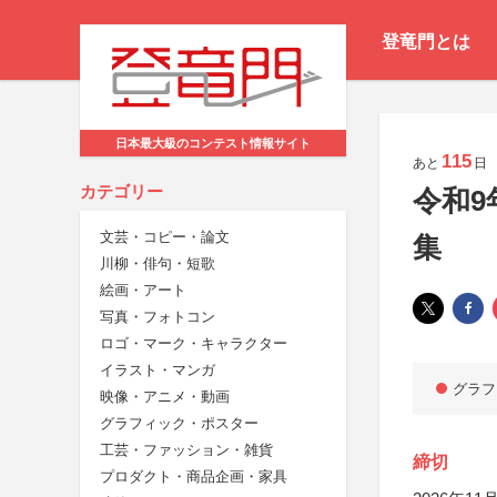
登竜門とは
日本最大級のコンテスト情報サイト
115
あと
日
カテゴリー
令和9
文芸・コピー・論文
集
川柳・俳句・短歌
絵画・アート
写真・フォトコン
ロゴ・マーク・キャラクター
イラスト・マンガ
グラフ
映像・アニメ・動画
グラフィック・ポスター
工芸・ファッション・雑貨
締切
プロダクト・商品企画・家具