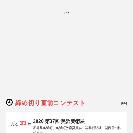
PR
締め切り直前コンテスト
[PR]
2026 第37回 美浜美術展
33
あと
日
福井県美浜町、美浜町教育委員会、福井新聞社、関西電力株
式会社