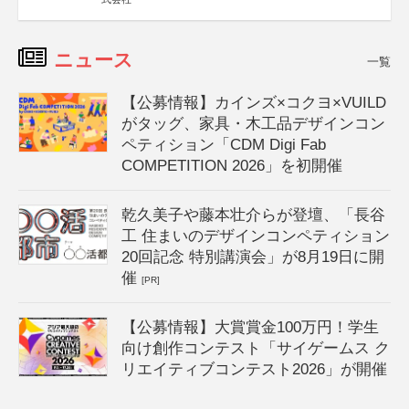
ニュース
一覧
【公募情報】カインズ×コクヨ×VUILD
がタッグ、家具・木工品デザインコン
ペティション「CDM Digi Fab
COMPETITION 2026」を初開催
乾久美子や藤本壮介らが登壇、「長谷
工 住まいのデザインコンペティション
20回記念 特別講演会」が8月19日に開
催
[PR]
【公募情報】大賞賞金100万円！学生
向け創作コンテスト「サイゲームス ク
リエイティブコンテスト2026」が開催