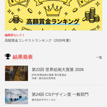
編集部セレクト
高額賞金コンテストランキング《2026年夏》
結果発表
一覧
第22回 世界絵画大賞展 2026
[PR]
世界絵画大賞展 実行委員会
共催：株式会社世界堂
第24回 CSデザイン賞 一般部門
株式会社中川ケミカル