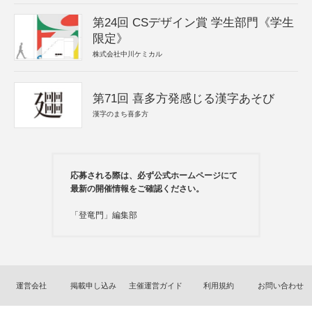
第24回 CSデザイン賞 学生部門《学生
限定》
株式会社中川ケミカル
第71回 喜多方発感じる漢字あそび
漢字のまち喜多方
応募される際は、必ず公式ホームページにて
最新の開催情報をご確認ください。
「登竜門」編集部
運営会社
掲載申し込み
主催運営ガイド
利用規約
お問い合わせ