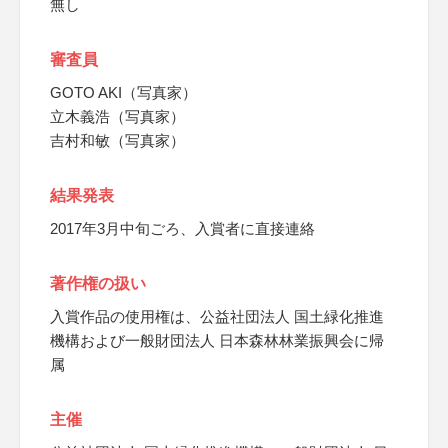
無し
審査員
GOTO AKI（写真家）
立木義浩（写真家）
吉村和敏（写真家）
結果発表
2017年3月中旬ごろ、入賞者に直接連絡
著作権の扱い
入賞作品の使用権は、公益社団法人 国土緑化推進
機構および一般財団法人 日本森林林業振興会に帰
属
主催