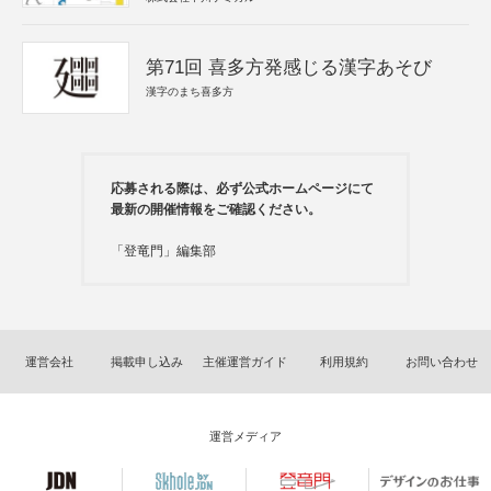
第71回 喜多方発感じる漢字あそび
漢字のまち喜多方
応募される際は、必ず公式ホームページにて
最新の開催情報をご確認ください。
「登竜門」編集部
運営会社
掲載申し込み
主催運営ガイド
利用規約
お問い合わせ
運営メディア