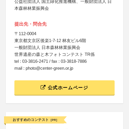
公益社団法人 国土緑化推進機構、一般財団法人 日
本森林林業振興会
提出先・問合先
〒112-0004
東京都文京区後楽1-7-12 林友ビル6階
一般財団法人 日本森林林業振興会
世界遺産の森と木フォトコンテスト TR係
tel : 03-3816-2471 / fax : 03-3818-7886
mail : photo@center-green.or.jp
公式ホームページ
おすすめのコンテスト
[PR]