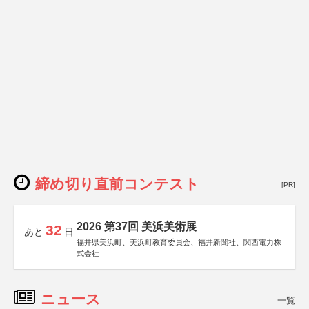
締め切り直前コンテスト
[PR]
2026 第37回 美浜美術展
32
あと
日
福井県美浜町、美浜町教育委員会、福井新聞社、関西電力株
式会社
ニュース
一覧