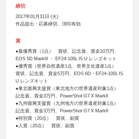
締切
2017年01月31日 (火)
作品提出・応募締切、消印有効
賞
●最優秀賞（1点） 賞状、記念盾、賞金10万円、
EOS 5D MarkIII ・ EF24-105L IS U レンズキット
●優秀賞（世界自然遺産1点、世界文化遺産1点）
賞状、記念盾、賞金5万円、EOS 6D・EF24-105L IS
U レンズキット
●東北復興支援賞（東北地方の世界遺産対象1点）
記念盾、賞金3万円、PowerShot G7 X MarkII
●九州復興支援賞（九州地方の世界遺産対象1点）
記念盾、賞金3万円、PowerShot G7 X MarkII
●特別賞（20点） 賞状、副賞
●入賞（20点） 賞状、副賞