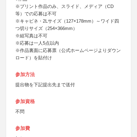
※プリント作品のみ、スライド、メディア（CD
等）での応募は不可
※キャビネ・2Lサイズ（127×178mm）～ワイド四
つ切りサイズ（254×366mm）
※組写真は不可
※応募は一人5点以内
※作品裏面に応募票（公式ホームページよりダウン
ロード）を貼付け
参加方法
提出物を下記提出先まで送付
参加資格
不問
参加費