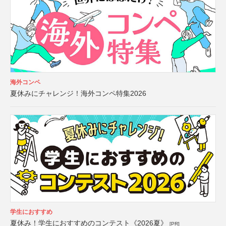
海外コンペ
夏休みにチャレンジ！海外コンペ特集2026
学生におすすめ
夏休み！学生におすすめのコンテスト《2026夏》
[PR]