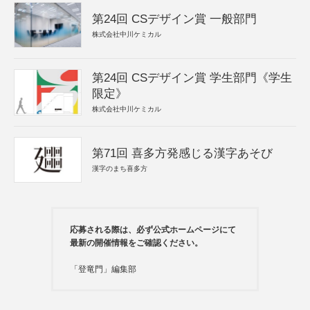
第24回 CSデザイン賞 一般部門
株式会社中川ケミカル
第24回 CSデザイン賞 学生部門《学生
限定》
株式会社中川ケミカル
第71回 喜多方発感じる漢字あそび
漢字のまち喜多方
応募される際は、必ず公式ホームページにて
最新の開催情報をご確認ください。
「登竜門」編集部