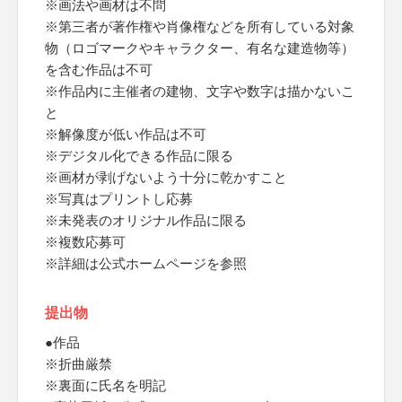
※画法や画材は不問
※第三者が著作権や肖像権などを所有している対象
物（ロゴマークやキャラクター、有名な建造物等）
を含む作品は不可
※作品内に主催者の建物、文字や数字は描かないこ
と
※解像度が低い作品は不可
※デジタル化できる作品に限る
※画材が剥げないよう十分に乾かすこと
※写真はプリントし応募
※未発表のオリジナル作品に限る
※複数応募可
※詳細は公式ホームページを参照
提出物
●作品
※折曲厳禁
※裏面に氏名を明記