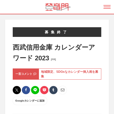
募集終了
西武信用金庫 カレンダーア
ワード 2023
[PR]
地域限定、SDGsなカレンダー挿入画を募
一言コメント
集
Googleカレンダーに追加