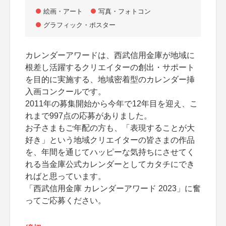
絵画・アート
写真・フォトコン
グラフィック・ポスター
カレンダーアワードは、西武信用金庫が地域に
根差し活躍するクリエイターの創出・サポート
を目的に実施する、地域密着型のカレンダー挿
入画コンクールです。
2011年の募集開始から今年で12年目を迎え、こ
れまで997点の応募がありました。
お子さまもご年配の方も、「表現することが大
好き」という地域クリエイターの皆さまの作品
を、年間を通じてハッピーな気持ちにさせてく
れる当金庫公式カレンダーとしてカタチにでき
ればと思っています。
「西武信用金庫 カレンダーアワード 2023」に奮
ってご応募ください。