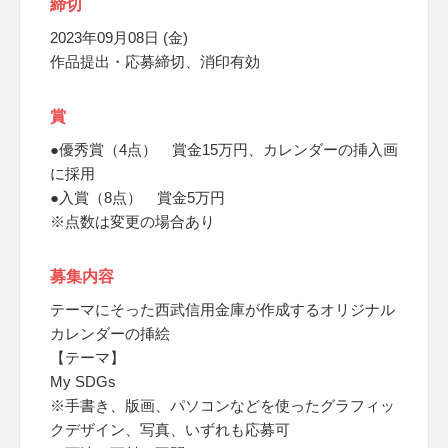
締切
2023年09月08日 (金)
作品提出・応募締切、消印有効
賞
●優秀賞（4点） 賞金15万円、カレンダーの挿入画
に採用
●入賞（8点） 賞金5万円
※点数は変更の場合あり
募集内容
テーマにそった西武信用金庫が作成するオリジナル
カレンダーの挿絵
【テーマ】
My SDGs
※手書き、版画、パソコンなどを使ったグラフィッ
クデザイン、写真、いずれも応募可