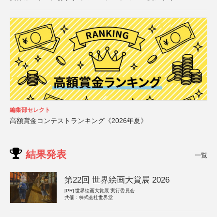
編集部セレクト
高額賞金コンテストランキング《2026年夏》
結果発表
一覧
第22回 世界絵画大賞展 2026
[PR]
世界絵画大賞展 実行委員会
共催：株式会社世界堂