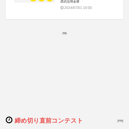
西武信用金庫
2024/07/01 10:00
PR
締め切り直前コンテスト
[PR]