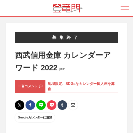
募集終了
西武信用金庫 カレンダーア
ワード 2022
[PR]
地域限定、SDGsなカレンダー挿入画を募
一言コメント
集
Googleカレンダーに追加