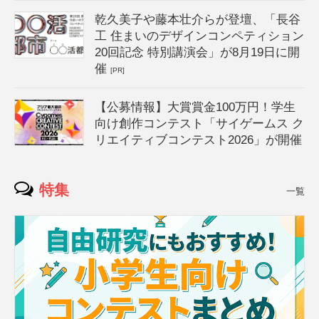
乾久美子や藤本壮介らが登壇、「長谷
工 住まいのデザインコンペティション
20回記念 特別講演会」が8月19日に開
催
[PR]
【公募情報】大賞賞金100万円！学生
向け創作コンテスト「サイゲームス ク
リエイティブコンテスト2026」が開催
特集
一覧