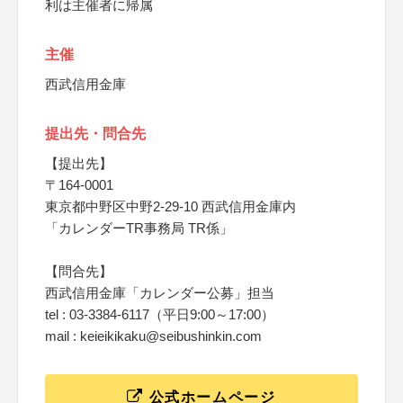
利は主催者に帰属
主催
西武信用金庫
提出先・問合先
【提出先】
〒164-0001
東京都中野区中野2-29-10 西武信用金庫内
「カレンダーTR事務局 TR係」
【問合先】
西武信用金庫「カレンダー公募」担当
tel : 03-3384-6117（平日9:00～17:00）
mail : keieikikaku@seibushinkin.com
公式ホームページ