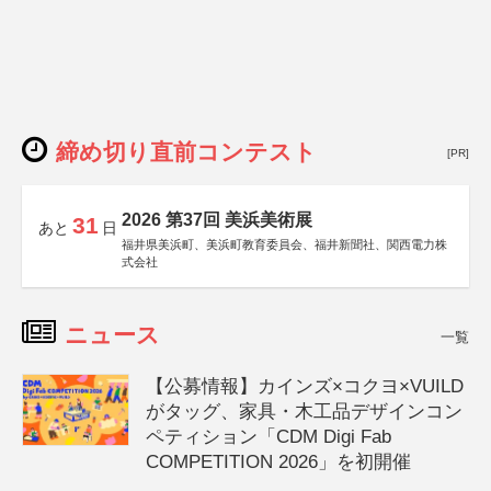
締め切り直前コンテスト
[PR]
2026 第37回 美浜美術展
31
あと
日
福井県美浜町、美浜町教育委員会、福井新聞社、関西電力株
式会社
ニュース
一覧
【公募情報】カインズ×コクヨ×VUILD
がタッグ、家具・木工品デザインコン
ペティション「CDM Digi Fab
COMPETITION 2026」を初開催