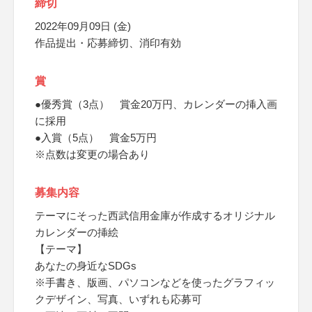
締切
2022年09月09日 (金)
作品提出・応募締切、消印有効
賞
●優秀賞（3点） 賞金20万円、カレンダーの挿入画
に採用
●入賞（5点） 賞金5万円
※点数は変更の場合あり
募集内容
テーマにそった西武信用金庫が作成するオリジナル
カレンダーの挿絵
【テーマ】
あなたの身近なSDGs
※手書き、版画、パソコンなどを使ったグラフィッ
クデザイン、写真、いずれも応募可