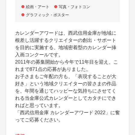
絵画・アート
写真・フォトコン
グラフィック・ポスター
カレンダーアワードは、西武信用金庫が地域に
根差し活躍するクリエイターの創出・サポート
を目的に実施する、地域密着型のカレンダー挿
入画コンクールです。
2011年の募集開始から今年で11年目を迎え、こ
れまで871点の応募がありました。
お子さまもご年配の方も、「表現することが大
好き」という地域クリエイターの皆さまの作品
を、年間を通じてハッピーな気持ちにさせてく
れる当金庫公式カレンダーとしてカタチにでき
ればと思っています。
「西武信用金庫 カレンダーアワード 2022」に奮
ってご応募ください。