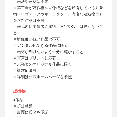
※画法や画材は不問
※第三者が著作権や肖像権などを所有している対象
物（ロゴマークやキャラクター、有名な建造物等）
を含む作品は不可
※作品内に主催者の建物、文字や数字は描かないこ
と
※解像度が低い作品は不可
※デジタル化できる作品に限る
※画材が剥げないよう十分に乾かすこと
※写真はプリントし応募
※未発表のオリジナル作品に限る
※複数応募可
※詳細は公式ホームページを参照
提出物
●作品
※折曲厳禁
※裏面に氏名を明記