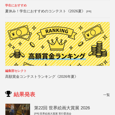
学生におすすめ
夏休み！学生におすすめのコンテスト《2026夏》
[PR]
編集部セレクト
高額賞金コンテストランキング《2026年夏》
結果発表
一覧
第22回 世界絵画大賞展 2026
[PR]
世界絵画大賞展 実行委員会