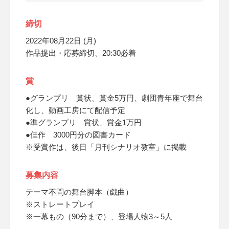
締切
2022年08月22日 (月)
作品提出・応募締切、20:30必着
賞
●グランプリ 賞状、賞金5万円、劇団青年座で舞台
化し、動画工房にて配信予定
●準グランプリ 賞状、賞金1万円
●佳作 3000円分の図書カード
※受賞作は、後日「月刊シナリオ教室」に掲載
募集内容
テーマ不問の舞台脚本（戯曲）
※ストレートプレイ
※一幕もの（90分まで）、登場人物3～5人