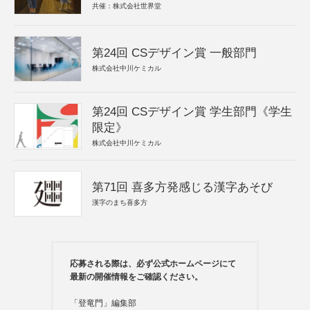
共催：株式会社世界堂
第24回 CSデザイン賞 一般部門
株式会社中川ケミカル
第24回 CSデザイン賞 学生部門《学生
限定》
株式会社中川ケミカル
第71回 喜多方発感じる漢字あそび
漢字のまち喜多方
応募される際は、必ず公式ホームページにて
最新の開催情報をご確認ください。
「登竜門」編集部