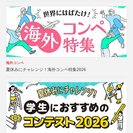
海外コンペ
夏休みにチャレンジ！海外コンペ特集2026