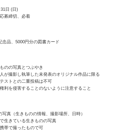
31日 (日)
応募締切、必着
記念品、5000円分の図書カード
ものの写真とつぶやき
人が撮影し執筆した未発表のオリジナル作品に限る
テストとの二重投稿は不可
権利を侵害することのないように注意すること
の写真（生きものの情報、撮影場所、日時）
で生きている生きものの写真
携帯で撮ったもので可