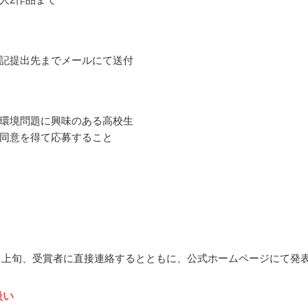
記提出先までメールにて送付
環境問題に興味のある高校生
同意を得て応募すること
12月上旬、受賞者に直接連絡するとともに、公式ホームページにて発
扱い