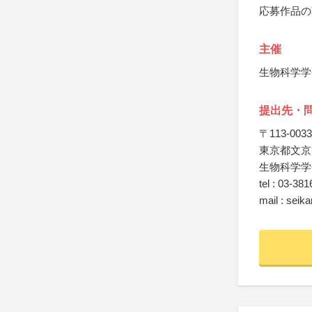
応募作品の
主催
生物科学学
提出先・
〒113-0033
東京都文京区
生物科学学
tel : 03-38
mail : sei