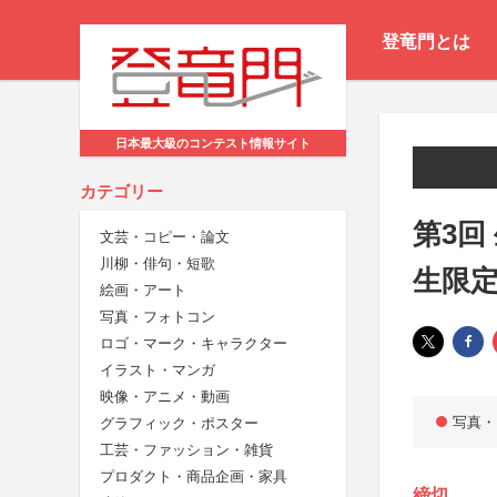
登竜門とは
日本最大級のコンテスト情報サイト
カテゴリー
第3回
文芸・コピー・論文
川柳・俳句・短歌
生限
絵画・アート
写真・フォトコン
ロゴ・マーク・キャラクター
イラスト・マンガ
映像・アニメ・動画
写真・
グラフィック・ポスター
工芸・ファッション・雑貨
プロダクト・商品企画・家具
締切