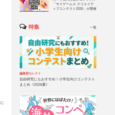
「サイゲームス クリエイテ
ィブコンテスト2026」が開催
特集
一覧
編集部セレクト
自由研究にもおすすめ！小学生向けコンテスト
まとめ《2026夏》
文に