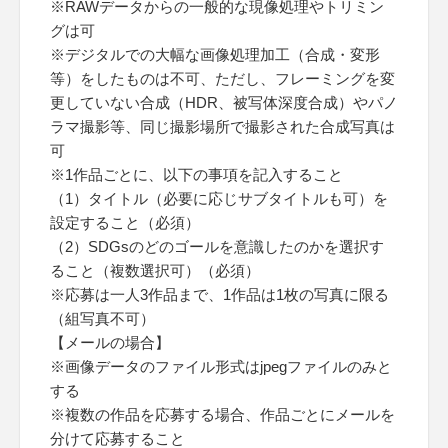
※RAWデータからの一般的な現像処理やトリミン
グは可
※デジタルでの大幅な画像処理加工（合成・変形
等）をしたものは不可、ただし、フレーミングを変
更していない合成（HDR、被写体深度合成）やパノ
ラマ撮影等、同じ撮影場所で撮影された合成写真は
可
※1作品ごとに、以下の事項を記入すること
（1）タイトル（必要に応じサブタイトルも可）を
設定すること（必須）
（2）SDGsのどのゴールを意識したのかを選択す
ること（複数選択可）（必須）
※応募は一人3作品まで、1作品は1枚の写真に限る
（組写真不可）
【メールの場合】
※画像データのファイル形式はjpegファイルのみと
する
※複数の作品を応募する場合、作品ごとにメールを
分けて応募すること