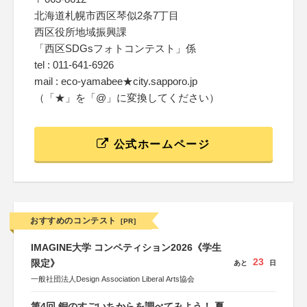
北海道札幌市西区琴似2条7丁目
西区役所地域振興課
「西区SDGsフォトコンテスト」係
tel : 011-641-6926
mail : eco-yamabee★city.sapporo.jp
（「★」を「@」に変換してください）
公式ホームページ
おすすめのコンテスト
[PR]
IMAGINE大学 コンペティション2026《学生
23
限定》
あと
日
一般社団法人Design Association Liberal Arts協会
第4回 銅のすごいちからを調べてみよう！ 夏