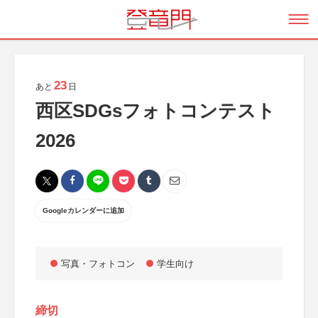
23
あと
日
西区SDGsフォトコンテスト
2026
Googleカレンダーに追加
写真・フォトコン
学生向け
締切