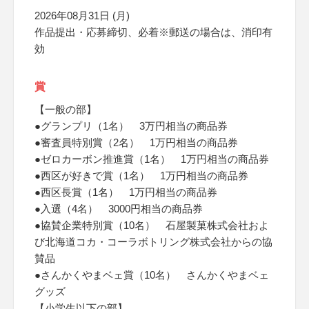
2026年08月31日 (月)
作品提出・応募締切、必着※郵送の場合は、消印有
効
賞
【一般の部】
●グランプリ（1名） 3万円相当の商品券
●審査員特別賞（2名） 1万円相当の商品券
●ゼロカーボン推進賞（1名） 1万円相当の商品券
●西区が好きで賞（1名） 1万円相当の商品券
●西区長賞（1名） 1万円相当の商品券
●入選（4名） 3000円相当の商品券
●協賛企業特別賞（10名） 石屋製菓株式会社およ
び北海道コカ・コーラボトリング株式会社からの協
賛品
●さんかくやまベェ賞（10名） さんかくやまベェ
グッズ
【小学生以下の部】