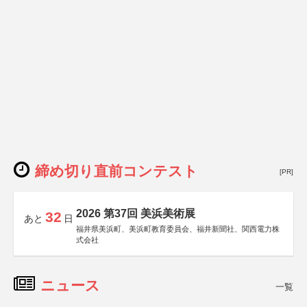
締め切り直前コンテスト
[PR]
2026 第37回 美浜美術展
32
あと
日
福井県美浜町、美浜町教育委員会、福井新聞社、関西電力株
式会社
ニュース
一覧