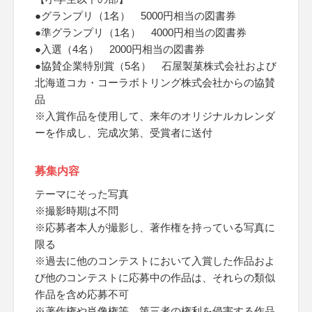
●グランプリ（1名） 5000円相当の図書券
●準グランプリ（1名） 4000円相当の図書券
●入選（4名） 2000円相当の図書券
●協賛企業特別賞（5名） 石屋製菓株式会社および
北海道コカ・コーラボトリング株式会社からの協賛
品
※入賞作品を使用して、来年のオリジナルカレンダ
ーを作成し、完成次第、受賞者に送付
募集内容
テーマにそった写真
※撮影時期は不問
※応募者本人が撮影し、著作権を持っている写真に
限る
※過去に他のコンテストにおいて入賞した作品およ
び他のコンテストに応募中の作品は、それらの類似
作品を含め応募不可
※著作権や肖像権等、第三者の権利を侵害する作品