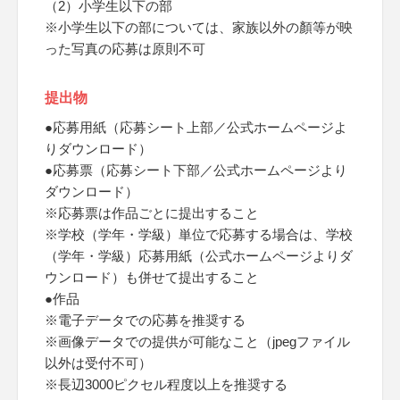
（2）小学生以下の部
※小学生以下の部については、家族以外の顏等が映
った写真の応募は原則不可
提出物
●応募用紙（応募シート上部／公式ホームページよ
りダウンロード）
●応募票（応募シート下部／公式ホームページより
ダウンロード）
※応募票は作品ごとに提出すること
※学校（学年・学級）単位で応募する場合は、学校
（学年・学級）応募用紙（公式ホームページよりダ
ウンロード）も併せて提出すること
●作品
※電子データでの応募を推奨する
※画像データでの提供が可能なこと（jpegファイル
以外は受付不可）
※長辺3000ピクセル程度以上を推奨する