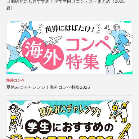
自由研究にもおすすめ！小学生向けコンテストまとめ《2026
夏》
海外コンペ
夏休みにチャレンジ！海外コンペ特集2026