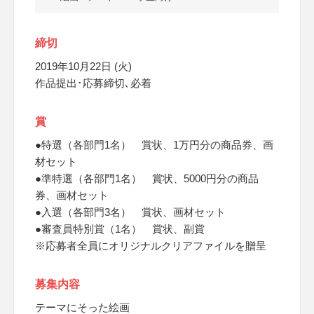
締切
2019年10月22日 (火)
作品提出･応募締切､必着
賞
●特選（各部門1名） 賞状、1万円分の商品券、画
材セット
●準特選（各部門1名） 賞状、5000円分の商品
券、画材セット
●入選（各部門3名） 賞状、画材セット
●審査員特別賞（1名） 賞状、副賞
※応募者全員にオリジナルクリアファイルを贈呈
募集内容
テーマにそった絵画