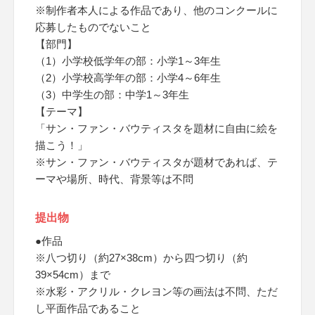
※制作者本人による作品であり、他のコンクールに
応募したものでないこと
【部門】
（1）小学校低学年の部：小学1～3年生
（2）小学校高学年の部：小学4～6年生
（3）中学生の部：中学1～3年生
【テーマ】
「サン・ファン・バウティスタを題材に自由に絵を
描こう！」
※サン・ファン・バウティスタが題材であれば、テ
ーマや場所、時代、背景等は不問
提出物
●作品
※八つ切り（約27×38cm）から四つ切り（約
39×54cm）まで
※水彩・アクリル・クレヨン等の画法は不問、ただ
し平面作品であること