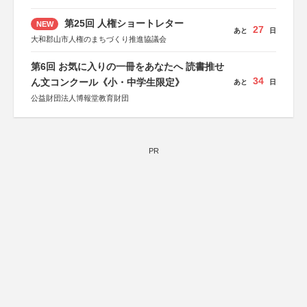
第25回 人権ショートレター
NEW
27
あと
日
大和郡山市人権のまちづくり推進協議会
第6回 お気に入りの一冊をあなたへ 読書推せ
34
ん文コンクール《小・中学生限定》
あと
日
公益財団法人博報堂教育財団
PR