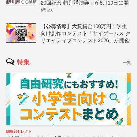
20回記念 特別講演会」が8月19日に開
催
[PR]
【公募情報】大賞賞金100万円！学生
向け創作コンテスト「サイゲームス ク
リエイティブコンテスト2026」が開催
特集
一覧
編集部セレクト