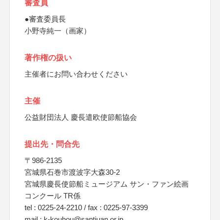
審査員
●審査委員長
小野寺純一（画家）
著作権の扱い
主催者にお問い合わせください
主催
公益財団法人 慶長遣欧使節船協会
提出先・問合先
〒986-2135
宮城県石巻市渡波字大森30-2
宮城県慶長使節船ミュージアム サン・ファン絵画
コンクール TR係
tel : 0225-24-2210 / fax : 0225-97-3399
mail : k-kouhou@santjuan.or.jp