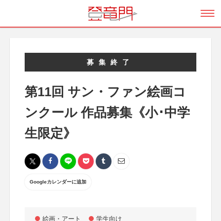
募集終了
第11回 サン・ファン絵画コ
ンクール 作品募集《小･中学
生限定》
Googleカレンダーに追加
絵画・アート
学生向け