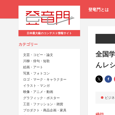
登竜門とは
日本最大級のコンテスト情報サイト
カテゴリー
全国
文芸・コピー・論文
川柳・俳句・短歌
んレシ
絵画・アート
写真・フォトコン
ロゴ・マーク・キャラクター
イラスト・マンガ
映像・アニメ・動画
ビジネ
グラフィック・ポスター
工芸・ファッション・雑貨
プロダクト・商品企画・家具
締切