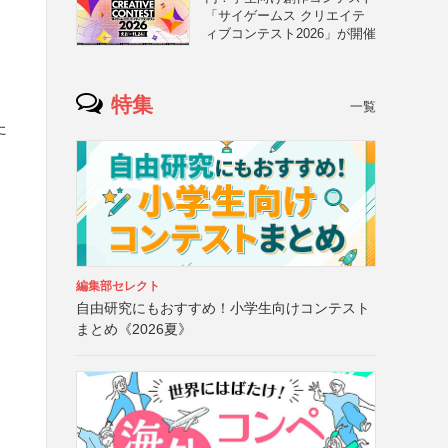
「サイゲームス クリエイテ
ィブコンテスト2026」が開催
特集
一覧
た
編集部セレクト
自由研究にもおすすめ！小学生向けコンテスト
まとめ《2026夏》