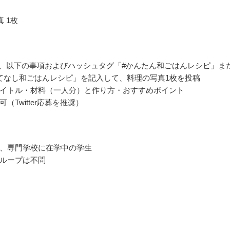
 1枚
erより、以下の事項およびハッシュタグ「#かんたん和ごはんレシピ」ま
てなし和ごはんレシピ」を記入して、料理の写真1枚を投稿
イトル・材料（一人分）と作り方・おすすめポイント
（Twitter応募を推奨）
、専門学校に在学中の学生
ループは不問