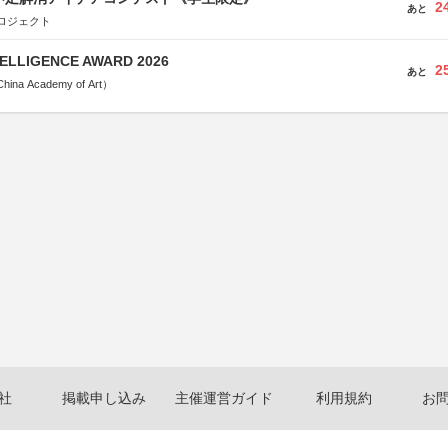
2
あと
ロジェクト
TELLIGENCE AWARD 2026
2
あと
a Academy of Art）
社
掲載申し込み
主催運営ガイド
利用規約
お