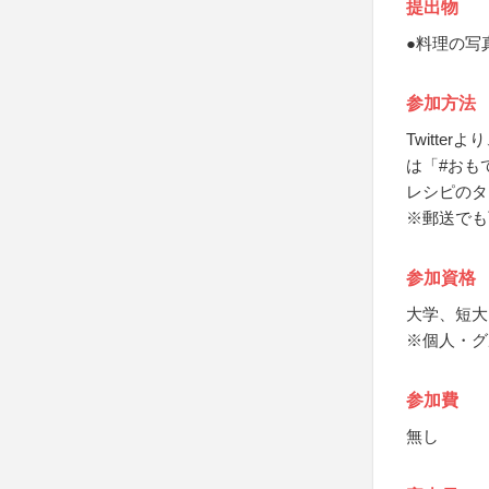
提出物
●料理の写真
参加方法
Twitt
は「#おも
レシピのタ
※郵送でも可
参加資格
大学、短大
※個人・グ
参加費
無し