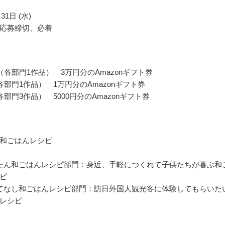
31日 (水)
応募締切、必着
（各部門1作品） 3万円分のAmazonギフト券
各部門1作品） 1万円分のAmazonギフト券
部門3作品） 5000円分のAmazonギフト券
和ごはんレシピ
たん和ごはんレシピ部門：身近、手軽につくれて子供たちが喜ぶ和
ピ
てなし和ごはんレシピ部門：訪日外国人観光客に体験してもらいた
レシピ