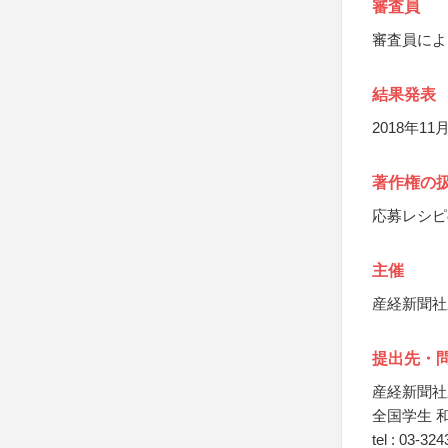
審査員
審査員によ
結果発表
2018年
著作権の
応募レシピ
主催
産経新聞社
提出先・
産経新聞社
全国学生 
tel : 03-32