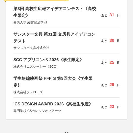
第3回 高校生広報アイデアコンテスト《高校
31
生限定》
あと
日
嘉悦大学 経営経済学部
サンスター文具 第31回 文房具アイデアコン
30
テスト
あと
日
サンスター文具株式会社
SCC アプリコンペ 2026《学生限定》
25
あと
日
株式会社エスシーシー（SCC）
学生短編映画祭 FFF-S 第9回大会《学生限
29
定》
あと
日
株式会社フェローズ
ICS DESIGN AWARD 2026《高校生限定》
23
あと
日
専門学校ICSカレッジオブアーツ