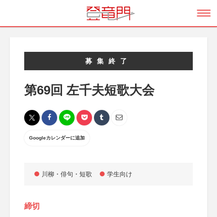
募集終了
第69回 左千夫短歌大会
Googleカレンダーに追加
川柳・俳句・短歌
学生向け
締切