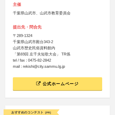
主催
千葉県山武市、山武市教育委員会
提出先・問合先
〒289-1324
千葉県山武市殿台343-2
山武市歴史民俗資料館内
「第69回 左千夫短歌大会」 TR係
tel / fax : 0475-82-2842
mail : rekishi@city.sammu.lg.jp
公式ホームページ
おすすめのコンテスト
[PR]