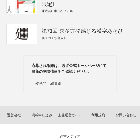
限定》
株式会社中川ケミカル
第71回 喜多方発感じる漢字あそび
漢字のまち喜多方
応募される際は、必ず公式ホームページにて
最新の開催情報をご確認ください。
「登竜門」編集部
運営会社
掲載申し込み
主催運営ガイド
利用規約
お問い合わせ
運営メディア