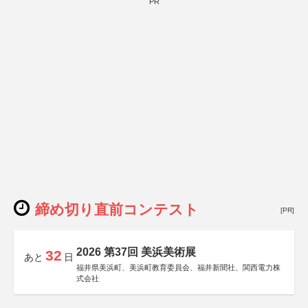
PR
締め切り直前コンテスト
[PR]
2026 第37回 美浜美術展
32
あと
日
福井県美浜町、美浜町教育委員会、福井新聞社、関西電力株
式会社