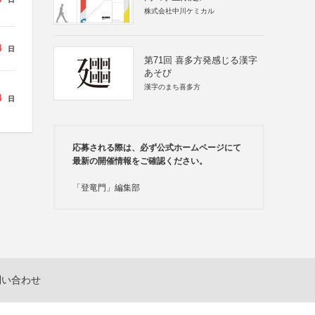
株式会社中川ケミカル
4
日
第71回 喜多方発感じる漢字
あそび
漢字のまち喜多方
4
日
応募される際は、必ず公式ホームページにて
最新の開催情報をご確認ください。
「登竜門」編集部
問い合わせ