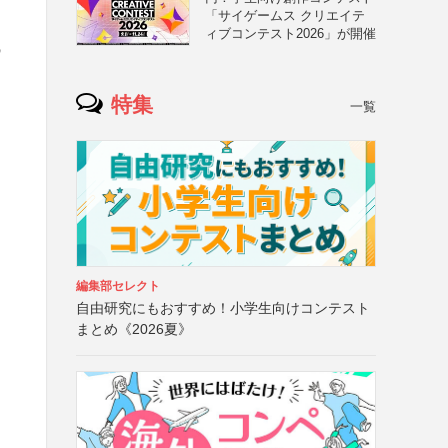
「サイゲームス クリエイテ
ィブコンテスト2026」が開催
職
特集
一覧
編集部セレクト
自由研究にもおすすめ！小学生向けコンテスト
まとめ《2026夏》