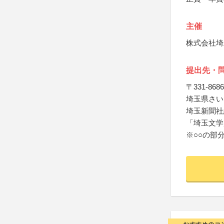
主催
株式会社埼
提出先・
〒331-8686
埼玉県さいた
埼玉新聞社
「埼玉文学
※○○の部