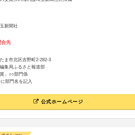
玉新聞社
問合先
ま市北区吉野町2-282-3
編集局ふるさと報道部
賞」○○部門係
分に部門名を記入
公式ホームページ