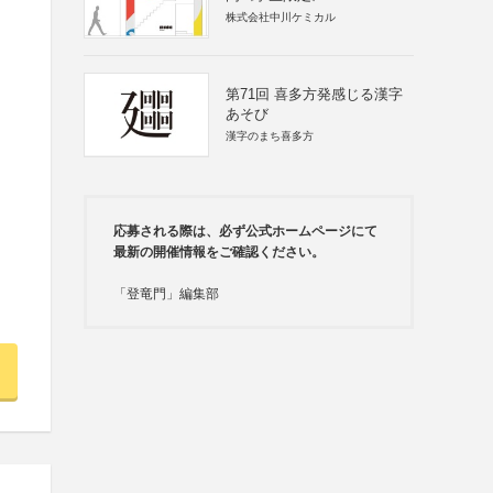
株式会社中川ケミカル
第71回 喜多方発感じる漢字
あそび
漢字のまち喜多方
応募される際は、必ず公式ホームページにて
最新の開催情報をご確認ください。
「登竜門」編集部