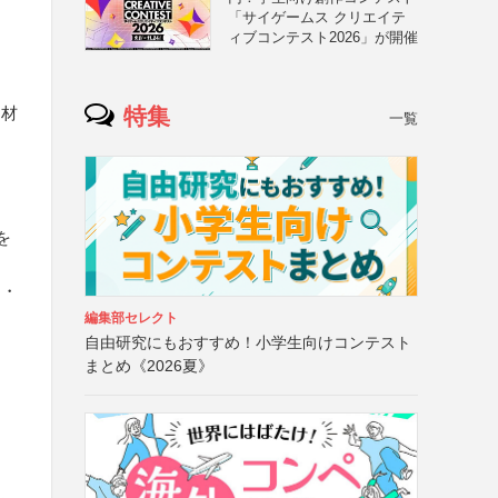
「サイゲームス クリエイテ
ィブコンテスト2026」が開催
特集
題材
一覧
を
）・
編集部セレクト
自由研究にもおすすめ！小学生向けコンテスト
まとめ《2026夏》