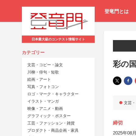
登竜門とは
日本最大級のコンテスト情報サイト
カテゴリー
彩の国
文芸・コピー・論文
川柳・俳句・短歌
絵画・アート
写真・フォトコン
ロゴ・マーク・キャラクター
イラスト・マンガ
文芸・
映像・アニメ・動画
グラフィック・ポスター
締切
工芸・ファッション・雑貨
プロダクト・商品企画・家具
2025年08月