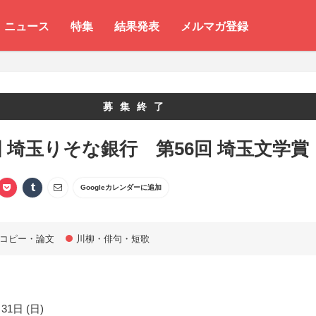
ニュース
特集
結果発表
メルマガ登録
募集終了
 埼玉りそな銀行 第56回 埼玉文学賞
Googleカレンダーに追加
コピー・論文
川柳・俳句・短歌
31日 (日)