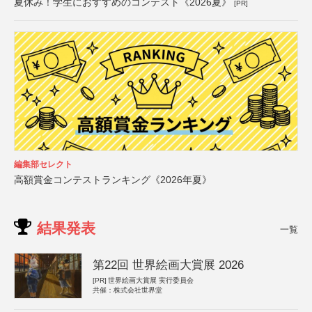
夏休み！学生におすすめのコンテスト《2026夏》
[PR]
編集部セレクト
高額賞金コンテストランキング《2026年夏》
結果発表
一覧
第22回 世界絵画大賞展 2026
[PR]
世界絵画大賞展 実行委員会
共催：株式会社世界堂