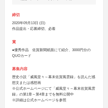
締切
2020年09月13日 (日)
作品提出・応募締切、必着
賞
●優秀作品 佐賀新聞紙面にて紹介、3000円分の
QUOカード
募集内容
歴史小説「威風堂々～幕末佐賀風雲録」を読んだ感
想文または感想画
※公式ホームページにて「威風堂々～幕末佐賀風雲
録」の第1章～第4章までを無料公開中
※詳細は公式ホームページを参照