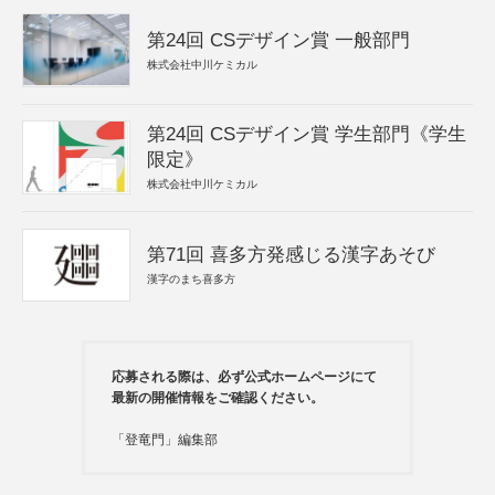
第24回 CSデザイン賞 一般部門
株式会社中川ケミカル
第24回 CSデザイン賞 学生部門《学生
限定》
株式会社中川ケミカル
第71回 喜多方発感じる漢字あそび
漢字のまち喜多方
応募される際は、必ず公式ホームページにて
最新の開催情報をご確認ください。
「登竜門」編集部