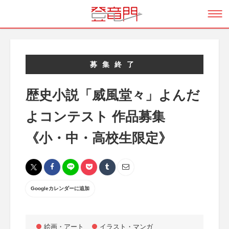
募集終了
歴史小説「威風堂々」よんだ
よコンテスト 作品募集
《小・中・高校生限定》
Googleカレンダーに追加
絵画・アート
イラスト・マンガ