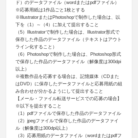
ド）のデータファイル（wordまたはpdfファイル）
※応募用紙は1作品ごと1枚とする
※IllustratorまたはPhotoshopで制作した場合は、以
下を（1）～（4）に加えて提出すること
（5）Illustratorで制作した場合は、Illustrator形式で
保存した作品のデータファイル（テキストはアウト
ライン化すること）
（6）Photoshopで制作した場合は、Photoshop形式
で保存した作品のデータファイル（解像度は300dpi
以上）
※複数作品を応募する場合は、記憶媒体（CDまた
はDVD）に保存したデータファイルと応募用紙の組
み合わせが分かるようにして提出すること
【メール・ファイル転送サービスでの応募の場合】
※以下を提出すること
（1）pdfファイルで保存した作品のデータファイル
（2）jpegファイルで保存した作品のデータファイ
ル（解像度は300dpi以上）
（3）応募用紙のデータファイル（wordまたはpdfフ