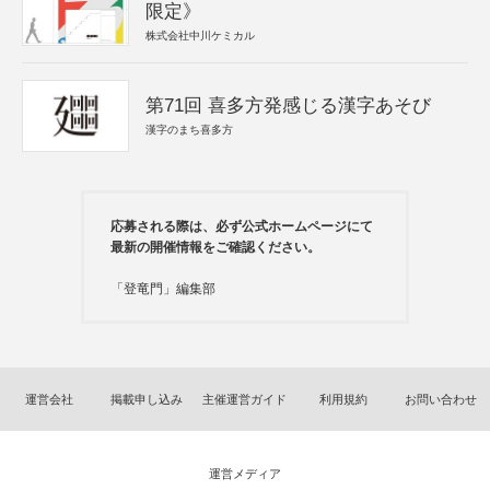
限定》
株式会社中川ケミカル
第71回 喜多方発感じる漢字あそび
漢字のまち喜多方
応募される際は、必ず公式ホームページにて
最新の開催情報をご確認ください。
「登竜門」編集部
運営会社
掲載申し込み
主催運営ガイド
利用規約
お問い合わせ
運営メディア