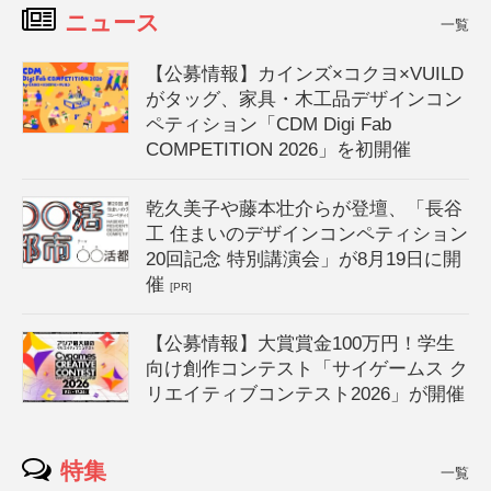
ニュース
一覧
【公募情報】カインズ×コクヨ×VUILD
がタッグ、家具・木工品デザインコン
ペティション「CDM Digi Fab
COMPETITION 2026」を初開催
乾久美子や藤本壮介らが登壇、「長谷
工 住まいのデザインコンペティション
20回記念 特別講演会」が8月19日に開
催
[PR]
【公募情報】大賞賞金100万円！学生
向け創作コンテスト「サイゲームス ク
リエイティブコンテスト2026」が開催
特集
一覧