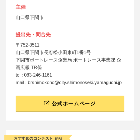
主催
山口県下関市
提出先・問合先
〒752-8511
山口県下関市長府松小田東町1番1号
下関市ボートレース企業局 ボートレース事業課 企
画広報 TR係
tel : 083-246-1161
mail : brshimokoho@city.shimonoseki.yamaguchi.jp
公式ホームページ
おすすめのコンテスト
[PR]