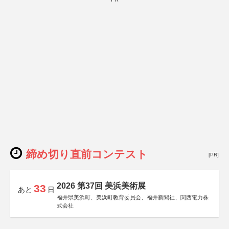
締め切り直前コンテスト
[PR]
2026 第37回 美浜美術展
33
あと
日
福井県美浜町、美浜町教育委員会、福井新聞社、関西電力株
式会社