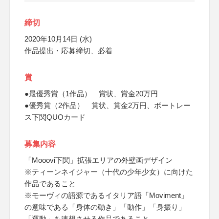
締切
2020年10月14日 (水)
作品提出・応募締切、必着
賞
●最優秀賞（1作品） 賞状、賞金20万円
●優秀賞（2作品） 賞状、賞金2万円、ボートレー
ス下関QUOカード
募集内容
「Mooovi下関」拡張エリアの外壁画デザイン
※ティーンネイジャー（十代の少年少女）に向けた
作品であること
※モーヴィの語源であるイタリア語「Moviment」
の意味である「身体の動き」「動作」「身振り」
「運動」を連想させる作品であること