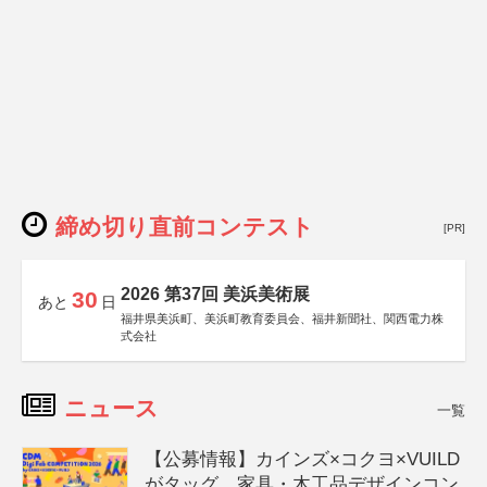
締め切り直前コンテスト
[PR]
2026 第37回 美浜美術展
30
あと
日
福井県美浜町、美浜町教育委員会、福井新聞社、関西電力株
式会社
ニュース
一覧
【公募情報】カインズ×コクヨ×VUILD
がタッグ、家具・木工品デザインコン