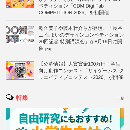
ペティション「CDM Digi Fab
COMPETITION 2026」を初開催
乾久美子や藤本壮介らが登壇、「長谷
工 住まいのデザインコンペティション
20回記念 特別講演会」が8月19日に開
催
[PR]
【公募情報】大賞賞金100万円！学生
向け創作コンテスト「サイゲームス ク
リエイティブコンテスト2026」が開催
特集
一覧