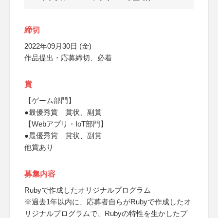
締切
2022年09月30日 (金)
作品提出・応募締切、必着
賞
【ゲーム部門】
●最優秀賞 賞状、副賞
【Webアプリ・IoT部門】
●最優秀賞 賞状、副賞
他賞あり
募集内容
Rubyで作成したオリジナルプログラム
※過去1年以内に、応募者自らがRubyで作成したオ
リジナルプログラムで、Rubyの特性を生かしたプ