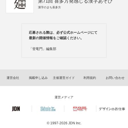
第71回 喜多方発感じる漢字あそび
漢字のまち喜多方
応募される際は、必ず公式ホームページにて
最新の開催情報をご確認ください。
「登竜門」編集部
運営会社
掲載申し込み
主催運営ガイド
利用規約
お問い合わせ
運営メディア
© 1997-2026
JDN Inc.