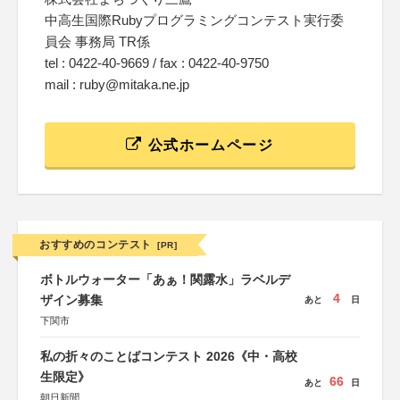
中高生国際Rubyプログラミングコンテスト実行委
員会 事務局 TR係
tel : 0422-40-9669 / fax : 0422-40-9750
mail : ruby@mitaka.ne.jp
公式ホームページ
おすすめのコンテスト
[PR]
ボトルウォーター「あぁ！関露水」ラベルデ
4
ザイン募集
あと
日
下関市
私の折々のことばコンテスト 2026《中・高校
生限定》
66
あと
日
朝日新聞