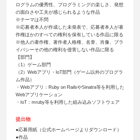
ログラムの優秀性、プログラミングの楽しさ、発想
の面白さや工夫が感じられるような作品
※テーマは不問
※応募者本人が作成した未発表で、応募者本人が著
作権ほかのすべての権利を保有している作品に限る
※他人の著作権、著作者人格権、名誉、肖像、プラ
イバシーその他の権利を侵害しない作品に限る
【部門】
（1）ゲーム部門
（2）Webアプリ・IoT部門（ゲーム以外のプログラ
ム作品）
・Webアプリ：Ruby on RailsやSinatra等を利用した
Webアプリケーション
・IoT：mruby等を利用した組み込みソフトウェア
提出物
●応募用紙（公式ホームページよりダウンロード）
●作品