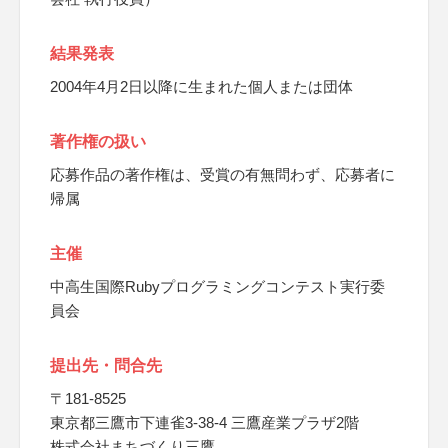
結果発表
2004年4月2日以降に生まれた個人または団体
著作権の扱い
応募作品の著作権は、受賞の有無問わず、応募者に
帰属
主催
中高生国際Rubyプログラミングコンテスト実行委
員会
提出先・問合先
〒181-8525
東京都三鷹市下連雀3-38-4 三鷹産業プラザ2階
株式会社まちづくり三鷹