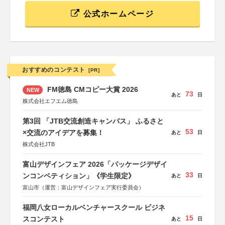
公式ホームページ
おすすめのコンテスト
[PR]
FM徳島 CMコピー大賞 2026
NEW
73
あと
日
株式会社エフエム徳島
第3回 「JTB交流創造キャンバス」 ふるさと
53
×交流のアイデアを募集！
あと
日
株式会社JTB
富山デザインフェア 2026「パッケージデザイ
33
ンコンペティション」《学生限定》
あと
日
富山市（運営：富山デザインフェア実行委員会）
福岡八女ローカルベンチャースクール ビジネ
15
スコンテスト
あと
日