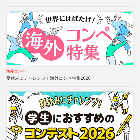
海外コンペ
夏休みにチャレンジ！海外コンペ特集2026