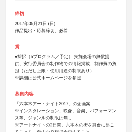
締切
2017年05月21日 (日)
作品提出・応募締切、必着
賞
●採択（5プログラム／予定） 実施会場の無償提
供、実行委員会の制作物での情報掲載、制作費の負
担（ただし上限・使用用途の制限あり）
※詳細は公式ホームページを参照
募集内容
「六本木アートナイト2017」の企画案
※インスタレーション、映像、音楽、パフォーマン
ス等、ジャンルの制限は無し
※アートナイトの2日間、六本木の街を舞台に起こ
ることを、自由な発想で企画すること