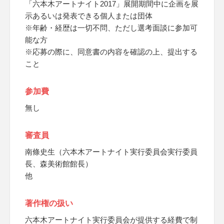
「六本木アートナイト2017」展開期間中に企画を展
示あるいは発表できる個人または団体
※年齢・経歴は一切不問、ただし選考面談に参加可
能な方
※応募の際に、同意書の内容を確認の上、提出する
こと
参加費
無し
審査員
南條史生（六本木アートナイト実行委員会実行委員
長、森美術館館長）
他
著作権の扱い
六本木アートナイト実行委員会が提供する経費で制