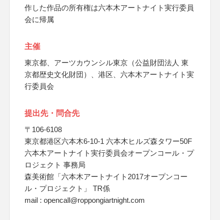
作した作品の所有権は六本木アートナイト実行委員
会に帰属
主催
東京都、アーツカウンシル東京（公益財団法人 東
京都歴史文化財団）、港区、六本木アートナイト実
行委員会
提出先・問合先
〒106-6108
東京都港区六本木6-10-1 六本木ヒルズ森タワー50F
六本木アートナイト実行委員会オープンコール・プ
ロジェクト 事務局
森美術館「六本木アートナイト2017オープンコー
ル・プロジェクト」 TR係
mail : opencall@roppongiartnight.com