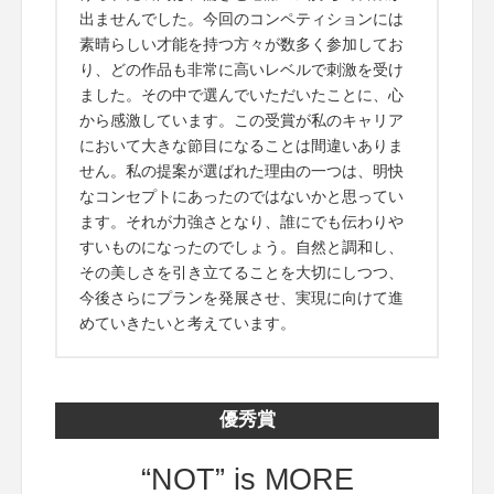
出ませんでした。今回のコンペティションには
素晴らしい才能を持つ方々が数多く参加してお
り、どの作品も非常に高いレベルで刺激を受け
ました。その中で選んでいただいたことに、心
から感激しています。この受賞が私のキャリア
において大きな節目になることは間違いありま
せん。私の提案が選ばれた理由の一つは、明快
なコンセプトにあったのではないかと思ってい
ます。それが力強さとなり、誰にでも伝わりや
すいものになったのでしょう。自然と調和し、
その美しさを引き立てることを大切にしつつ、
今後さらにプランを発展させ、実現に向けて進
めていきたいと考えています。
優秀賞
“NOT” is MORE