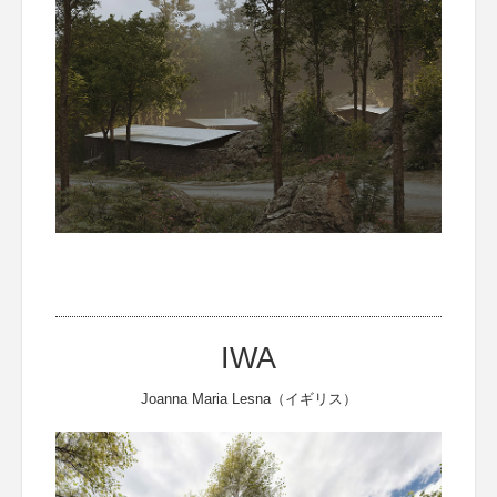
IWA
Joanna Maria Lesna（イギリス）