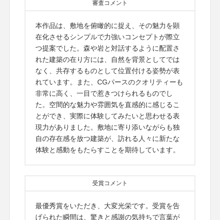
審査コメント
本作品は、敷地を俯瞰的に捉え、その魅力を顕
在化させるシンプルで力強いコンセプトが際立
つ提案でした。森や岩と対話するように配置さ
れた建築の在り方には、自然を背景としてでは
なく、共存するものとして位置付ける姿勢が表
れています。また、CGパースのクオリティーも
非常に高く、一目で惹きつけられるものでし
た。空間的な魅力や雰囲気を直感的に感じるこ
とができ、実際に体験してみたいと思わせる表
現力がありました。敷地に寄り添いながらも独
自の存在感を放つ建築が、訪れる人々に新たな
体験と感動をもたらすことを期待しています。
受賞コメント
最優秀賞をいただき、大変光栄です。受賞を告
げられた瞬間は、驚きと感謝の気持ちで言葉が