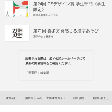
第24回 CSデザイン賞 学生部門《学生
限定》
株式会社中川ケミカル
第71回 喜多方発感じる漢字あそび
漢字のまち喜多方
応募される際は、必ず公式ホームページにて
最新の開催情報をご確認ください。
「登竜門」編集部
運営会社
掲載申し込み
主催運営ガイド
利用規約
お問い合わせ