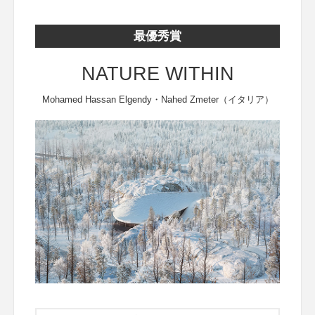
最優秀賞
NATURE WITHIN
Mohamed Hassan Elgendy・Nahed Zmeter（イタリア）