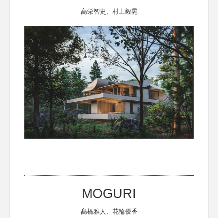
高栄智史、村上毅晃
MOGURI
髙橋雅人、花輪優香