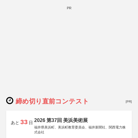
PR
締め切り直前コンテスト
[PR]
2026 第37回 美浜美術展
33
あと
日
福井県美浜町、美浜町教育委員会、福井新聞社、関西電力株
式会社