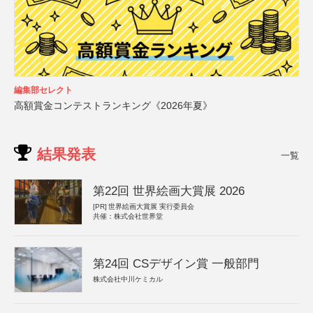
編集部セレクト
高額賞金コンテストランキング《2026年夏》
結果発表
一覧
第22回 世界絵画大賞展 2026
[PR]
世界絵画大賞展 実行委員会
共催：株式会社世界堂
第24回 CSデザイン賞 一般部門
株式会社中川ケミカル