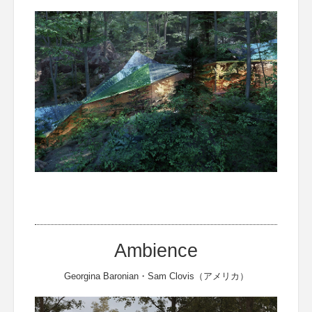
Ambience
Georgina Baronian・Sam Clovis（アメリカ）