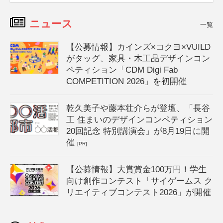
ニュース
一覧
【公募情報】カインズ×コクヨ×VUILD
がタッグ、家具・木工品デザインコン
ペティション「CDM Digi Fab
COMPETITION 2026」を初開催
乾久美子や藤本壮介らが登壇、「長谷
工 住まいのデザインコンペティション
20回記念 特別講演会」が8月19日に開
催
[PR]
【公募情報】大賞賞金100万円！学生
向け創作コンテスト「サイゲームス ク
リエイティブコンテスト2026」が開催