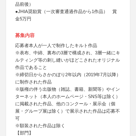
品前後）
●JHIA奨励賞（一次審査通過作品から1作品） 賞
金5万円
募集内容
応募者本人が一人で制作したキルト作品
※表布、中綿、裏布の3層で構成され、3層一緒にキ
ルティング等の刺し縫いがほどこされたオリジナル
作品であること
※締切日からさかのぼり2年以内（2019年7月以降）
に制作された作品
※版権の伴う出版物（雑誌、書籍、新聞等）やイン
ターネット（本人のホームページ・SNS等は除く）
に掲載された作品、他のコンクール・展示会（個
展・グループ展は除く）で展示された作品は応募不
可
※額装された作品は除く
【部門】