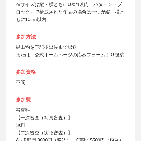
※サイズは縦・横ともに60cm以内、パターン（ブ
ロック）で構成された作品の場合は一つが縦、横と
もに10cm以内
参加方法
提出物を下記提出先まで郵送
または、公式ホームページの応募フォームより投稿
参加資格
不問
参加費
審査料
【一次審査（写真審査）】
無料
【二次審査（実物審査）】
A・B部門 8800円（税込）、C部門 5500円（税込）