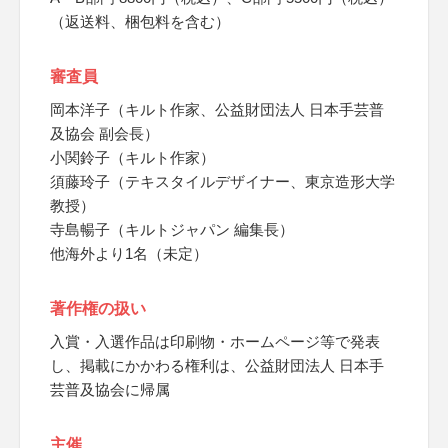
（返送料、梱包料を含む）
審査員
岡本洋子（キルト作家、公益財団法人 日本手芸普
及協会 副会長）
小関鈴子（キルト作家）
須藤玲子（テキスタイルデザイナー、東京造形大学
教授）
寺島暢子（キルトジャパン 編集長）
他海外より1名（未定）
著作権の扱い
入賞・入選作品は印刷物・ホームページ等で発表
し、掲載にかかわる権利は、公益財団法人 日本手
芸普及協会に帰属
主催