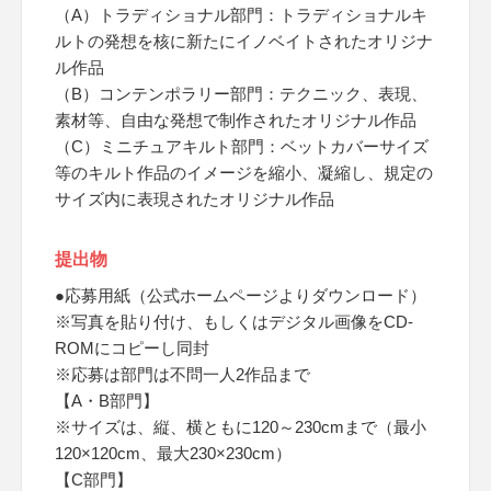
（A）トラディショナル部門：トラディショナルキ
ルトの発想を核に新たにイノベイトされたオリジナ
ル作品
（B）コンテンポラリー部門：テクニック、表現、
素材等、自由な発想で制作されたオリジナル作品
（C）ミニチュアキルト部門：ベットカバーサイズ
等のキルト作品のイメージを縮小、凝縮し、規定の
サイズ内に表現されたオリジナル作品
提出物
●応募用紙（公式ホームページよりダウンロード）
※写真を貼り付け、もしくはデジタル画像をCD-
ROMにコピーし同封
※応募は部門は不問一人2作品まで
【A・B部門】
※サイズは、縦、横ともに120～230cmまで（最小
120×120cm、最大230×230cm）
【C部門】