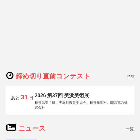
締め切り直前コンテスト
[PR]
2026 第37回 美浜美術展
31
あと
日
福井県美浜町、美浜町教育委員会、福井新聞社、関西電力株
式会社
ニュース
一覧