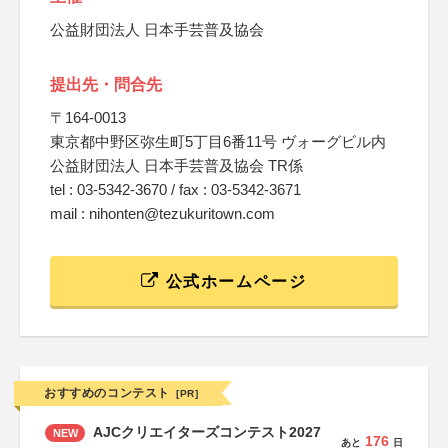
公益財団法人 日本手芸普及協会
提出先・問合先
〒164-0013
東京都中野区弥生町5丁目6番11号 ヴォーグビル内
公益財団法人 日本手芸普及協会 TR係
tel : 03-5342-3670 / fax : 03-5342-3671
mail : nihonten@tezukuritown.com
公式ホームページ
おすすめのコンテスト
[PR]
AJCクリエイターズコンテスト2027
NEW
176
あと
日