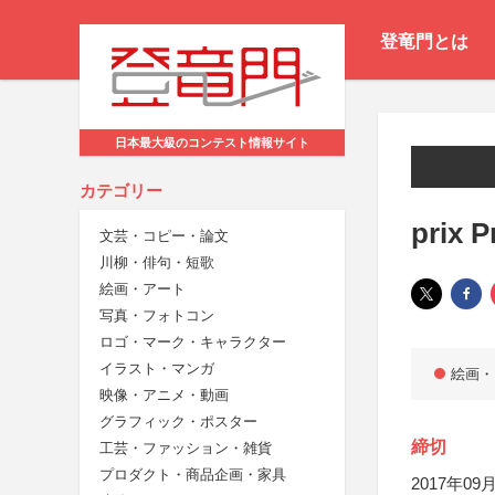
登竜門とは
日本最大級のコンテスト情報サイト
カテゴリー
prix 
文芸・コピー・論文
川柳・俳句・短歌
絵画・アート
写真・フォトコン
ロゴ・マーク・キャラクター
イラスト・マンガ
絵画・
映像・アニメ・動画
グラフィック・ポスター
締切
工芸・ファッション・雑貨
プロダクト・商品企画・家具
2017年09月