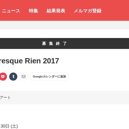
ニュース
特集
結果発表
メルマガ登録
募集終了
Presque Rien 2017
Googleカレンダーに追加
アート
30日 (土)