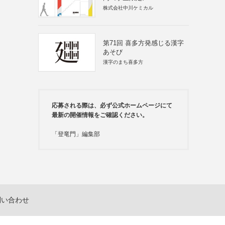
株式会社中川ケミカル
第71回 喜多方発感じる漢字
あそび
漢字のまち喜多方
応募される際は、必ず公式ホームページにて
最新の開催情報をご確認ください。
「登竜門」編集部
問い合わせ