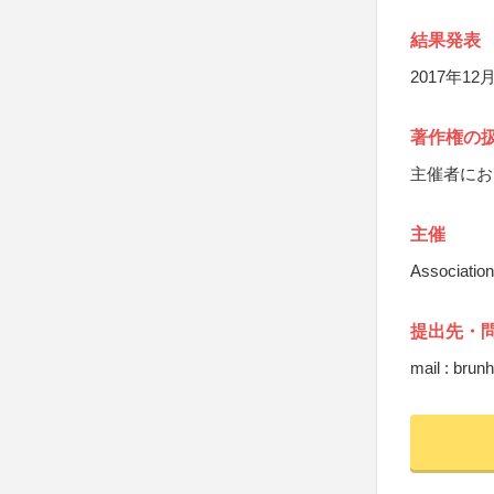
結果発表
2017年1
著作権の
主催者にお
主催
Associa
提出先・
mail : brunh