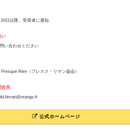
2月20日以降、受賞者に通知
扱い
問い合わせください
tion Presque Rien（プレスク・リヤン協会）
問合先
ild.ferrari@orange.fr
公式ホームページ