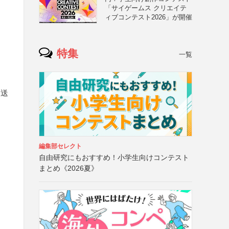
「サイゲームス クリエイテ
ィブコンテスト2026」が開催
特集
一覧
て送
編集部セレクト
自由研究にもおすすめ！小学生向けコンテスト
まとめ《2026夏》