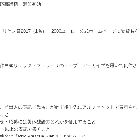
応募締切、消印有効
・リヤン賞2017（1名） 2000ユーロ、公式ホームページに受賞名
作曲家リュック・フェラーリのテープ・アーカイブを用いて創作
、差出人の表記（氏名）が必ず相手先にアルファベットで表示さ
こと
せ・応募には英仏独語のどれかを使用すること
ント以上の表記で書くこと
は「Prix Presque Rien 4」とすること