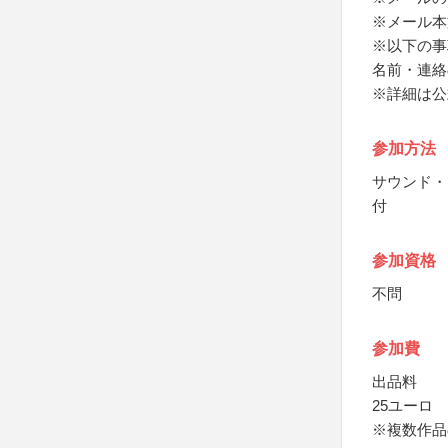
※メール本
※以下の事
名前・連絡
※詳細は公
参加方法
サウンド・
付
参加資格
不問
参加費
出品料
25ユーロ
※複数作品