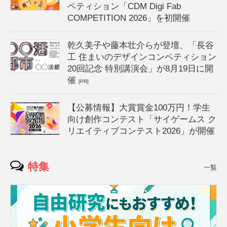
ペティション「CDM Digi Fab
COMPETITION 2026」を初開催
乾久美子や藤本壮介らが登壇、「長谷
工 住まいのデザインコンペティション
20回記念 特別講演会」が8月19日に開
催
[PR]
【公募情報】大賞賞金100万円！学生
向け創作コンテスト「サイゲームス ク
リエイティブコンテスト2026」が開催
特集
一覧