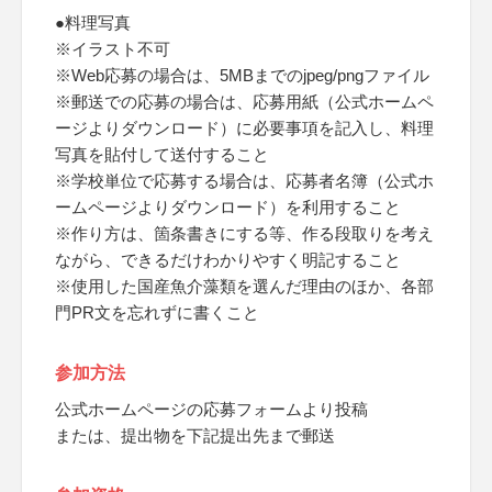
●料理写真
※イラスト不可
※Web応募の場合は、5MBまでのjpeg/pngファイル
※郵送での応募の場合は、応募用紙（公式ホームペ
ージよりダウンロード）に必要事項を記入し、料理
写真を貼付して送付すること
※学校単位で応募する場合は、応募者名簿（公式ホ
ームページよりダウンロード）を利用すること
※作り方は、箇条書きにする等、作る段取りを考え
ながら、できるだけわかりやすく明記すること
※使用した国産魚介藻類を選んだ理由のほか、各部
門PR文を忘れずに書くこと
参加方法
公式ホームページの応募フォームより投稿
または、提出物を下記提出先まで郵送