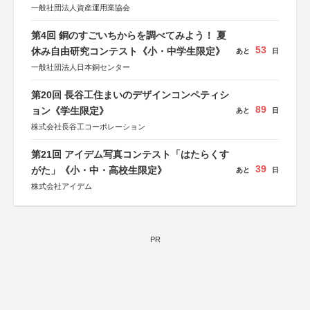
一般社団法人資産運用業協会
第4回 銅のすごいちからを調べてみよう！ 夏
53
休み自由研究コンテスト《小・中学生限定》
あと
日
一般社団法人日本銅センター
第20回 長谷工住まいのデザインコンペティシ
89
ョン《学生限定》
あと
日
株式会社長谷工コーポレーション
第21回 アイデム写真コンテスト「はたらくす
39
がた」《小・中・高校生限定》
あと
日
株式会社アイデム
PR