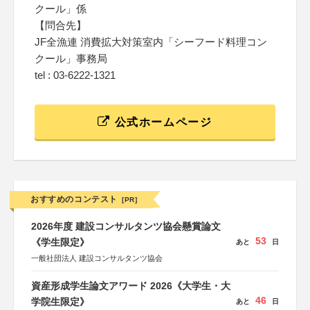
クール」係
【問合先】
JF全漁連 消費拡大対策室内「シーフード料理コン
クール」事務局
tel : 03-6222-1321
公式ホームページ
おすすめのコンテスト
[PR]
2026年度 建設コンサルタンツ協会懸賞論文
53
《学生限定》
あと
日
一般社団法人 建設コンサルタンツ協会
資産形成学生論文アワード 2026《大学生・大
46
学院生限定》
あと
日