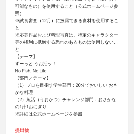
可能なもの）を使用すること（公式ホームページ参
照）
※試食審査（12月）に披露できる食材を使用するこ
と
※応募作品および料理写真は、特定のキャラクター
等の権利に抵触する恐れのあるものは使用しないこ
と
【テーマ】
ずーっと うお活ッ！
No Fish, No Life.
【部門／テーマ】
（1）プロを目指す学生部門：20分でおいしい おさ
かな料理
（2）魚活（うおかつ）チャレンジ部門：おさかな
の1汁1おにぎり
※詳細は公式ホームページを参照
提出物