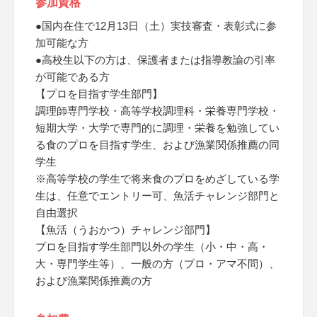
参加資格
●国内在住で12月13日（土）実技審査・表彰式に参
加可能な方
●高校生以下の方は、保護者または指導教諭の引率
が可能である方
【プロを目指す学生部門】
調理師専門学校・高等学校調理科・栄養専門学校・
短期大学・大学で専門的に調理・栄養を勉強してい
る食のプロを目指す学生、および漁業関係推薦の同
学生
※高等学校の学生で将来食のプロをめざしている学
生は、任意でエントリー可、魚活チャレンジ部門と
自由選択
【魚活（うおかつ）チャレンジ部門】
プロを目指す学生部門以外の学生（小・中・高・
大・専門学生等）、一般の方（プロ・アマ不問）、
および漁業関係推薦の方