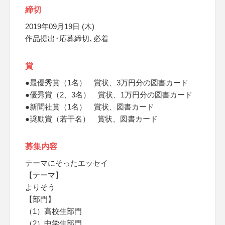
締切
2019年09月19日 (木)
作品提出･応募締切､必着
賞
●最優秀賞（1名） 賞状、3万円分の図書カード
●優秀賞（2、3名） 賞状、1万円分の図書カード
●新聞社賞（1名） 賞状、図書カード
●奨励賞（若干名） 賞状、図書カード
募集内容
テーマにそったエッセイ
【テーマ】
よりそう
【部門】
（1）高校生部門
（2）中学生部門