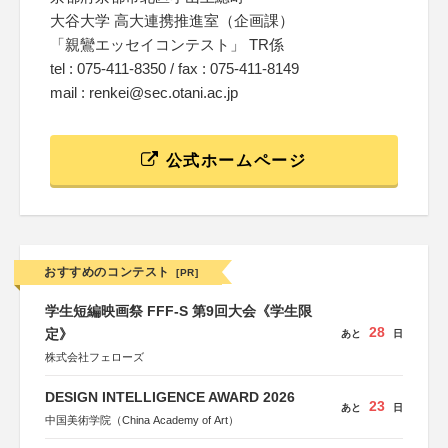
大谷大学 高大連携推進室（企画課）
「親鸞エッセイコンテスト」 TR係
tel : 075-411-8350 / fax : 075-411-8149
mail : renkei@sec.otani.ac.jp
公式ホームページ
おすすめのコンテスト
[PR]
学生短編映画祭 FFF-S 第9回大会《学生限
28
定》
あと
日
株式会社フェローズ
DESIGN INTELLIGENCE AWARD 2026
23
あと
日
中国美術学院（China Academy of Art）