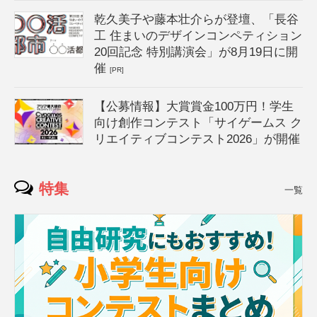
乾久美子や藤本壮介らが登壇、「長谷
工 住まいのデザインコンペティション
20回記念 特別講演会」が8月19日に開
催
[PR]
【公募情報】大賞賞金100万円！学生
向け創作コンテスト「サイゲームス ク
リエイティブコンテスト2026」が開催
特集
一覧