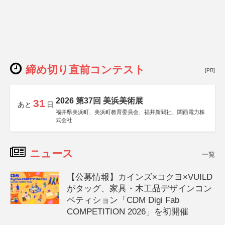
締め切り直前コンテスト
[PR]
2026 第37回 美浜美術展
31
あと
日
福井県美浜町、美浜町教育委員会、福井新聞社、関西電力株
式会社
ニュース
一覧
【公募情報】カインズ×コクヨ×VUILD
がタッグ、家具・木工品デザインコン
ペティション「CDM Digi Fab
COMPETITION 2026」を初開催