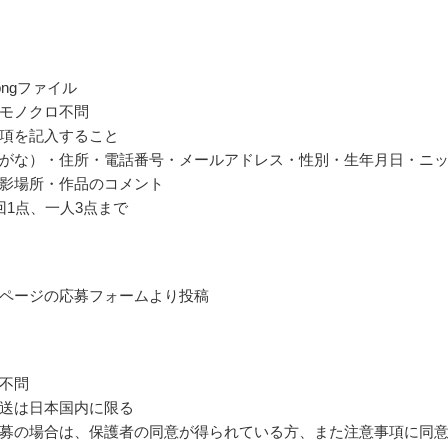
g/pngファイル
モノクロ不問
項を記入すること
がな）・住所・電話番号・メールアドレス・性別・生年月日・ニ
影場所・作品のコメント
回1点、一人3点まで
ページの応募フォームより投稿
不問
送は日本国内に限る
募の場合は、保護者の同意が得られている方、また注意事項に同