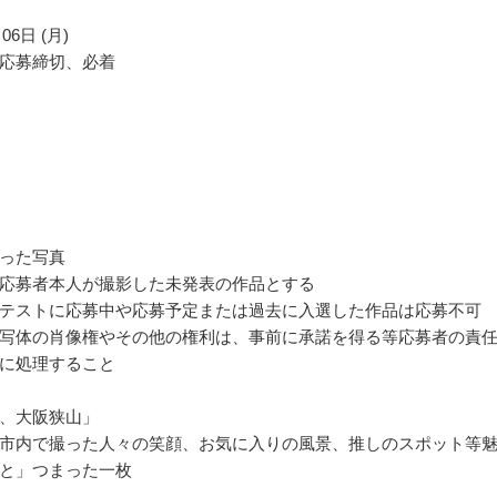
06日 (月)
応募締切、必着
った写真
応募者本人が撮影した未発表の作品とする
テストに応募中や応募予定または過去に入選した作品は応募不可
写体の肖像権やその他の権利は、事前に承諾を得る等応募者の責
に処理すること
、大阪狭山」
市内で撮った人々の笑顔、お気に入りの風景、推しのスポット等
と」つまった一枚