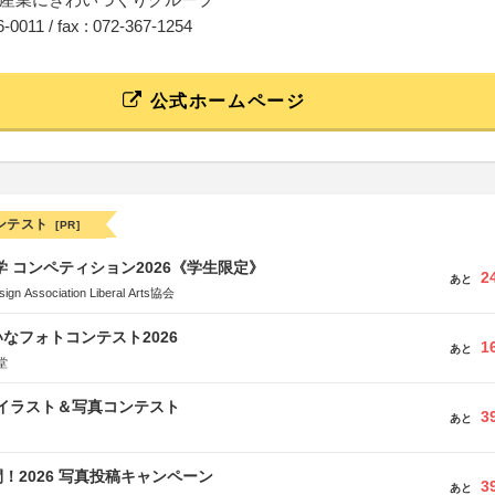
66-0011 / fax : 072-367-1254
公式ホームページ
ンテスト
[PR]
大学 コンペティション2026《学生限定》
2
あと
Association Liberal Arts協会
なフォトコンテスト2026
1
あと
堂
修イラスト＆写真コンテスト
3
あと
！2026 写真投稿キャンペーン
3
あと