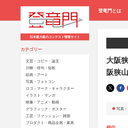
登竜門とは
日本最大級のコンテスト情報サイト
カテゴリー
大阪
文芸・コピー・論文
川柳・俳句・短歌
阪狭
絵画・アート
写真・フォトコン
ロゴ・マーク・キャラクター
イラスト・マンガ
映像・アニメ・動画
写真・
グラフィック・ポスター
工芸・ファッション・雑貨
プロダクト・商品企画・家具
締切