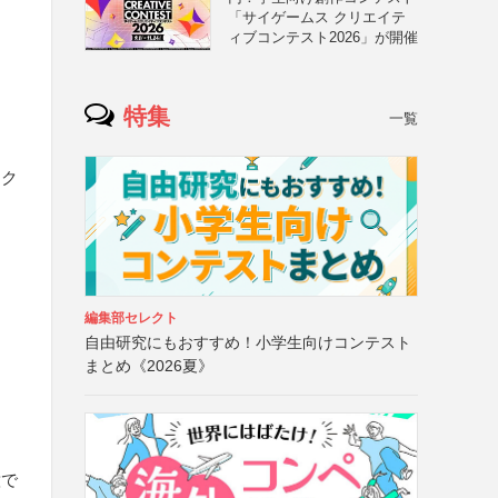
「サイゲームス クリエイテ
ィブコンテスト2026」が開催
特集
一覧
ック
編集部セレクト
自由研究にもおすすめ！小学生向けコンテスト
まとめ《2026夏》
意で