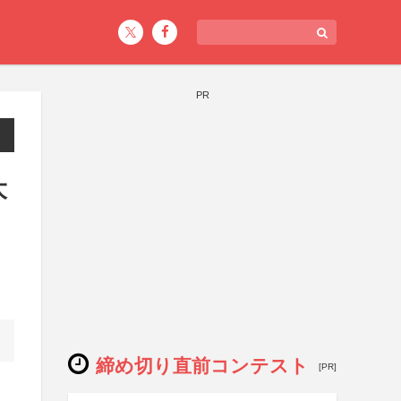
PR
大
締め切り直前コンテスト
[PR]