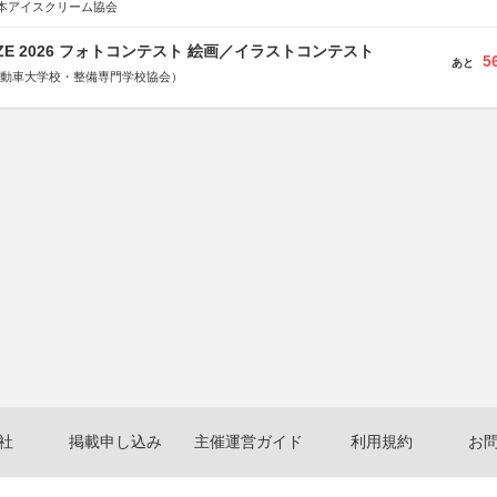
本アイスクリーム協会
RIZE 2026 フォトコンテスト 絵画／イラストコンテスト
5
あと
国自動車大学校・整備専門学校協会）
社
掲載申し込み
主催運営ガイド
利用規約
お