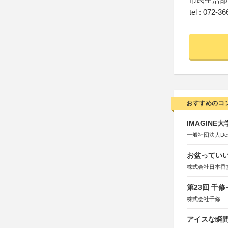
tel : 072-3
おすすめのコ
IMAGINE
一般社団法人Design 
お盆っていい
株式会社日本香
第23回 千
株式会社千修
アイスな瞬間