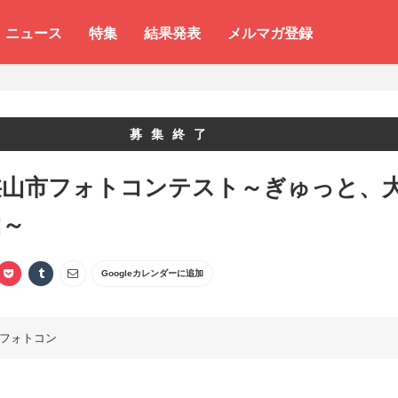
ニュース
特集
結果発表
メルマガ登録
募集終了
狭山市フォトコンテスト～ぎゅっと、
山～
Googleカレンダーに追加
フォトコン