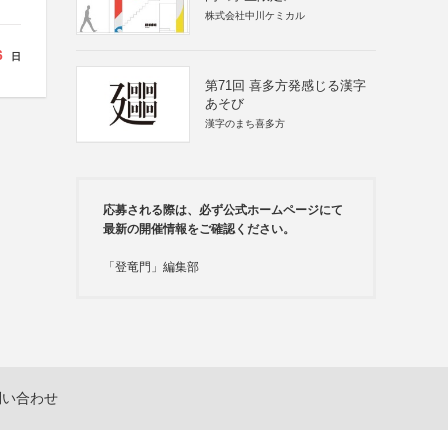
株式会社中川ケミカル
6
日
第71回 喜多方発感じる漢字
あそび
漢字のまち喜多方
応募される際は、必ず公式ホームページにて
最新の開催情報をご確認ください。
「登竜門」編集部
問い合わせ