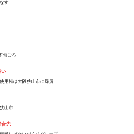
なす
月下旬ごろ
扱い
使用権は大阪狭山市に帰属
狭山市
問合先
産業にぎわいづくりグループ