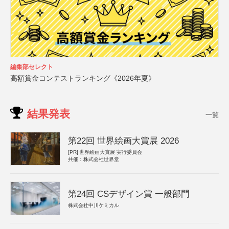
編集部セレクト
高額賞金コンテストランキング《2026年夏》
結果発表
一覧
第22回 世界絵画大賞展 2026
[PR]
世界絵画大賞展 実行委員会
共催：株式会社世界堂
第24回 CSデザイン賞 一般部門
株式会社中川ケミカル