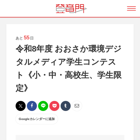
55
あと
日
令和8年度 おおさか環境デジ
タルメディア学生コンテス
ト《小・中・高校生、学生限
定》
Googleカレンダーに追加