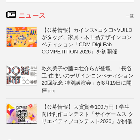
ニュース
一覧
【公募情報】カインズ×コクヨ×VUILD
がタッグ、家具・木工品デザインコン
ペティション「CDM Digi Fab
COMPETITION 2026」を初開催
乾久美子や藤本壮介らが登壇、「長谷
工 住まいのデザインコンペティション
20回記念 特別講演会」が8月19日に開
催
[PR]
【公募情報】大賞賞金100万円！学生
向け創作コンテスト「サイゲームス ク
リエイティブコンテスト2026」が開催