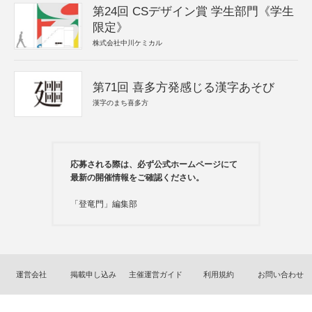
第24回 CSデザイン賞 学生部門《学生
限定》
株式会社中川ケミカル
第71回 喜多方発感じる漢字あそび
漢字のまち喜多方
応募される際は、必ず公式ホームページにて
最新の開催情報をご確認ください。
「登竜門」編集部
運営会社
掲載申し込み
主催運営ガイド
利用規約
お問い合わせ