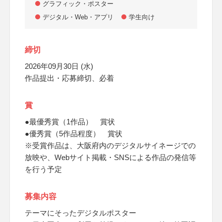
グラフィック・ポスター
デジタル・Web・アプリ
学生向け
締切
2026年09月30日 (水)
作品提出・応募締切、必着
賞
●最優秀賞（1作品） 賞状
●優秀賞（5作品程度） 賞状
※受賞作品は、大阪府内のデジタルサイネージでの
放映や、Webサイト掲載・SNSによる作品の発信等
を行う予定
募集内容
テーマにそったデジタルポスター