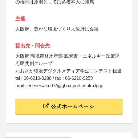
の権利は原則として応募者本人に帰属
主催
大阪府、豊かな環境づくり大阪府民会議
提出先・問合先
大阪府 環境農林水産部 脱炭素・エネルギー政策課
府民共創グループ
おおさか環境デジタルメディア学生コンテスト担当
tel : 06-6210-9288 / fax : 06-6210-9259
mail : eneseisaku-02@gbox.pref.osaka.lg.jp
公式ホームページ