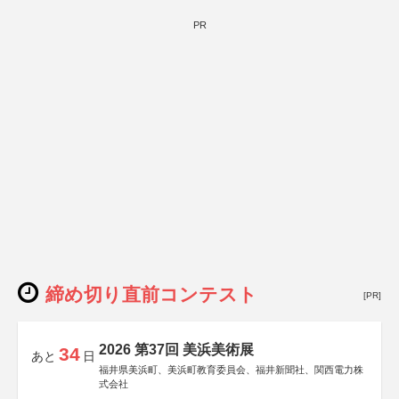
PR
締め切り直前コンテスト
[PR]
2026 第37回 美浜美術展
34
あと
日
福井県美浜町、美浜町教育委員会、福井新聞社、関西電力株
式会社