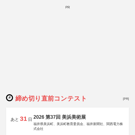
PR
締め切り直前コンテスト
[PR]
2026 第37回 美浜美術展
31
あと
日
福井県美浜町、美浜町教育委員会、福井新聞社、関西電力株
式会社