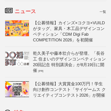
ニュース
一覧
【公募情報】カインズ×コクヨ×VUILD
がタッグ、家具・木工品デザインコン
ペティション「CDM Digi Fab
COMPETITION 2026」を初開催
乾久美子や藤本壮介らが登壇、「長谷
工 住まいのデザインコンペティション
20回記念 特別講演会」が8月19日に開
催
[PR]
【公募情報】大賞賞金100万円！学生
向け創作コンテスト「サイゲームス ク
リエイティブコンテスト2026」が開催