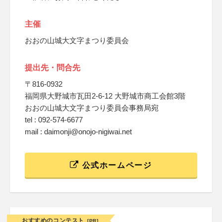
主催
おおの山城大文字まつり委員会
提出先・問合先
〒816-0932
福岡県大野城市瓦田2-6-12 大野城市商工会館3階
おおの山城大文字まつり委員会事務局宛
tel : 092-574-6677
mail : daimonji@onojo-nigiwai.net
公式ホームページ
おすすめのコンテスト
[PR]