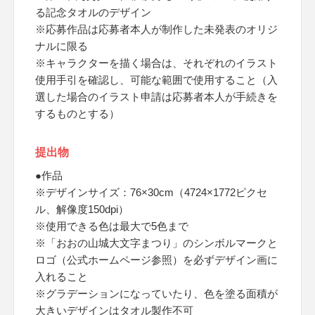
る記念タオルのデザイン
※応募作品は応募者本人が制作した未発表のオリジ
ナルに限る
※キャラクターを描く場合は、それぞれのイラスト
使用手引を確認し、可能な範囲で使用すること（入
選した場合のイラスト申請は応募者本人が手続きを
するものとする）
提出物
●作品
※デザインサイズ：76×30cm（4724×1772ピクセ
ル、解像度150dpi）
※使用できる色は最大で5色まで
※「おおの山城大文字まつり」のシンボルマークと
ロゴ（公式ホームページ参照）を必ずデザイン画に
入れること
※グラデーションになっていたり、色を塗る面積が
大きいデザインはタオル製作不可