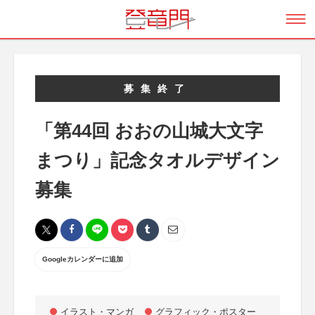
募集終了
「第44回 おおの山城大文字
まつり」記念タオルデザイン
募集
Googleカレンダーに追加
イラスト・マンガ
グラフィック・ポスター