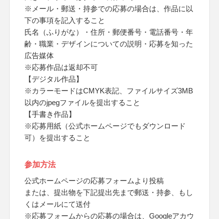
※メール・郵送・持参での応募の場合は、作品に以
下の事項を記入すること
氏名（ふりがな）・住所・郵便番号・電話番号・年
齢・職業・デザインについての説明・応募を知った
広告媒体
※応募作品は返却不可
【デジタル作品】
※カラーモードはCMYK表記、ファイルサイズ3MB
以内のjpegファイルを提出すること
【手書き作品】
※応募用紙（公式ホームページでもダウンロード
可）を提出すること
参加方法
公式ホームページの応募フォームより投稿
または、提出物を下記提出先まで郵送・持参、もし
くはメールにて送付
※応募フォームからの応募の場合は、Googleアカウ