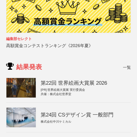
編集部セレクト
高額賞金コンテストランキング《2026年夏》
結果発表
一覧
第22回 世界絵画大賞展 2026
[PR]
世界絵画大賞展 実行委員会
共催：株式会社世界堂
第24回 CSデザイン賞 一般部門
株式会社中川ケミカル