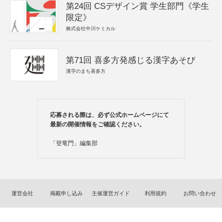
第24回 CSデザイン賞 学生部門《学生
限定》
株式会社中川ケミカル
第71回 喜多方発感じる漢字あそび
漢字のまち喜多方
応募される際は、必ず公式ホームページにて
最新の開催情報をご確認ください。
「登竜門」編集部
運営会社
掲載申し込み
主催運営ガイド
利用規約
お問い合わせ